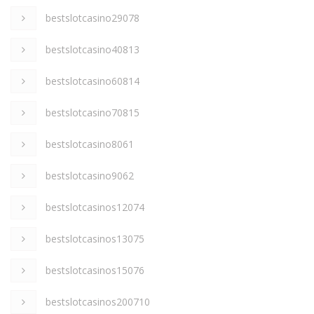
bestslotcasino29078
bestslotcasino40813
bestslotcasino60814
bestslotcasino70815
bestslotcasino8061
bestslotcasino9062
bestslotcasinos12074
bestslotcasinos13075
bestslotcasinos15076
bestslotcasinos200710