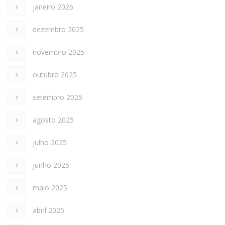
janeiro 2026
dezembro 2025
novembro 2025
outubro 2025
setembro 2025
agosto 2025
julho 2025
junho 2025
maio 2025
abril 2025