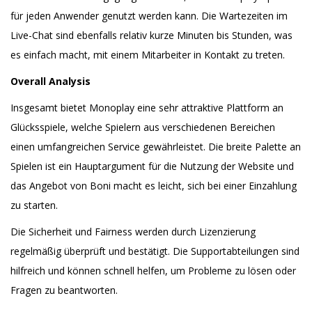
für jeden Anwender genutzt werden kann. Die Wartezeiten im
Live-Chat sind ebenfalls relativ kurze Minuten bis Stunden, was
es einfach macht, mit einem Mitarbeiter in Kontakt zu treten.
Overall Analysis
Insgesamt bietet Monoplay eine sehr attraktive Plattform an
Glücksspiele, welche Spielern aus verschiedenen Bereichen
einen umfangreichen Service gewährleistet. Die breite Palette an
Spielen ist ein Hauptargument für die Nutzung der Website und
das Angebot von Boni macht es leicht, sich bei einer Einzahlung
zu starten.
Die Sicherheit und Fairness werden durch Lizenzierung
regelmäßig überprüft und bestätigt. Die Supportabteilungen sind
hilfreich und können schnell helfen, um Probleme zu lösen oder
Fragen zu beantworten.