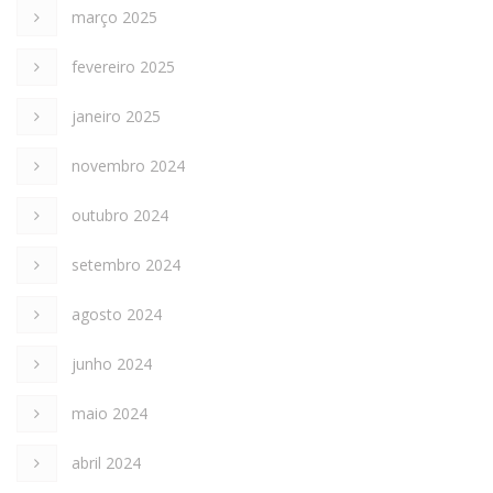
março 2025
fevereiro 2025
janeiro 2025
novembro 2024
outubro 2024
setembro 2024
agosto 2024
junho 2024
maio 2024
abril 2024