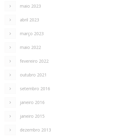
maio 2023
abril 2023
março 2023
maio 2022
fevereiro 2022
outubro 2021
setembro 2016
janeiro 2016
janeiro 2015
dezembro 2013