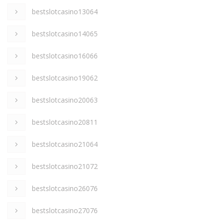
bestslotcasino13064
bestslotcasino14065
bestslotcasino16066
bestslotcasino19062
bestslotcasino20063
bestslotcasino20811
bestslotcasino21064
bestslotcasino21072
bestslotcasino26076
bestslotcasino27076