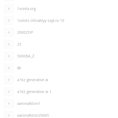
1xcinta.org
1xslots-oficialnyy-sayt.ru 10
2000ZDP
25
5000BA_Z
8k
a16z generative ai
a16z generative ai 1
aaronallston1
aaronallston29065