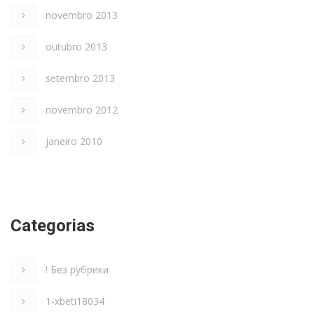
novembro 2013
outubro 2013
setembro 2013
novembro 2012
janeiro 2010
Categorias
! Без рубрики
1-xbeti18034