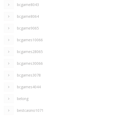
bcgame8043
bcgame8064
bcgame9065
bcgames10066
bcgames28065
bcgames30066
bcgames3078
bcgames4044
belong
bestcasino1071