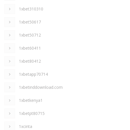
1xbet310310
1xbet50617
1xbet50712
1xbet60411
1xbet80412
1xbetapp70714
1xbetinddownload.com
1xbetkenya1
1xbetpt80715
1xcinta