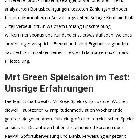
Unsereiner pruften unser Spielangebot von uber 800 Titeln,
analysierten Bonusbedingungen, testeten Zahlungsmethoden
ferner dokumentierten Auszahlungszeiten. Selbige Kernspin Pink
Urteil verdeutlicht, in welchem umfang Einschreibung,
Willkommensbonus und Kundendienst etwas aufladen, welches
ihr Versorger verspricht. Freund und feind Ergebnisse grunden
nach echten Einsatzen ferner direkten Erfahrungen uber mark
Hilfestellung.
Mrt Green Spielsalon im Test:
Unsrige Erfahrungen
Die Mannschaft besitzt Mr Rose Spielcasino qua drei Wochen
dieweil Hauptzeiten & amplitudenmodulation Wochenende
getestet � genau dann, falls ein gro?teil osterreichischen Spieler
an sie sind. Die autoren haben three hundred Euronen uber
PayPal, Sofortuberweisung und Bankuberweisung eingezahlt,