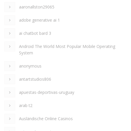
aaronallston29065
adobe generative ai 1
ai chatbot bard 3
Android The World Most Popular Mobile Operating
System
anonymous
antartstudios806
apuestas-deportivas-uruguay
arab t2
Ausländische Online Casinos