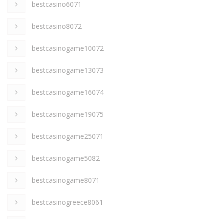
bestcasino6071
bestcasino8072
bestcasinogame10072
bestcasinogame13073
bestcasinogame16074
bestcasinogame19075
bestcasinogame25071
bestcasinogame5082
bestcasinogame8071
bestcasinogreece8061