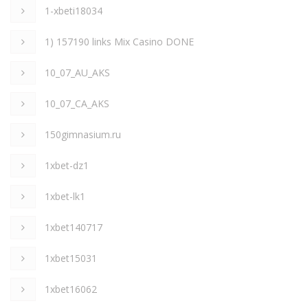
1-xbeti18034
1) 157190 links Mix Casino DONE
10_07_AU_AKS
10_07_CA_AKS
150gimnasium.ru
1xbet-dz1
1xbet-lk1
1xbet140717
1xbet15031
1xbet16062