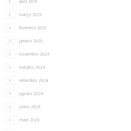
abril 2025
março 2025
fevereiro 2025
janeiro 2025
novembro 2024
outubro 2024
setembro 2024
agosto 2024
junho 2024
maio 2024