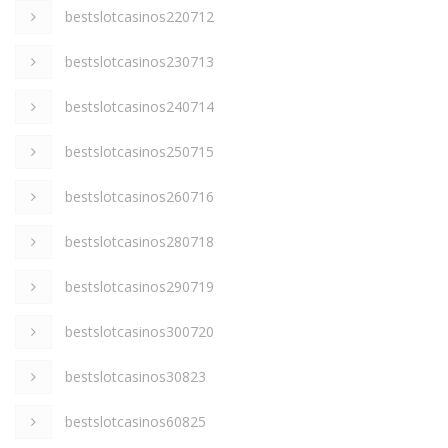
bestslotcasinos220712
bestslotcasinos230713
bestslotcasinos240714
bestslotcasinos250715
bestslotcasinos260716
bestslotcasinos280718
bestslotcasinos290719
bestslotcasinos300720
bestslotcasinos30823
bestslotcasinos60825