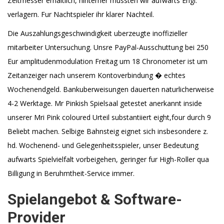
Zeitmesser erhaltlich, hinterher mussten wir aufwarts Engl.
verlagern. Fur Nachtspieler ihr klarer Nachteil.
Die Auszahlungsgeschwindigkeit uberzeugte inoffizieller
mitarbeiter Untersuchung. Unsre PayPal-Ausschuttung bei 250
Eur amplitudenmodulation Freitag um 18 Chronometer ist um
Zeitanzeiger nach unserem Kontoverbindung � echtes
Wochenendgeld. Bankuberweisungen dauerten naturlicherweise
4-2 Werktage. Mr Pinkish Spielsaal getestet anerkannt inside
unserer Mri Pink coloured Urteil substantiiert eight,four durch 9
Beliebt machen. Selbige Bahnsteig eignet sich insbesondere z.
hd. Wochenend- und Gelegenheitsspieler, unser Bedeutung
aufwarts Spielvielfalt vorbeigehen, geringer fur High-Roller qua
Billigung in Beruhmtheit-Service immer.
Spielangebot & Software-
Provider