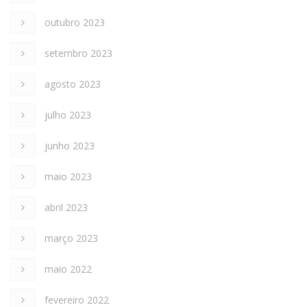
outubro 2023
setembro 2023
agosto 2023
julho 2023
junho 2023
maio 2023
abril 2023
março 2023
maio 2022
fevereiro 2022