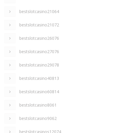
bestslotcasino21064
bestslotcasino21072
bestslotcasino26076
bestslotcasino27076
bestslotcasino29078
bestslotcasino40813
bestslotcasino60814
bestslotcasino8061
bestslotcasino9062
bestslotcasinos12074