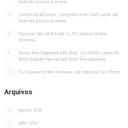
incite les joueurs à revenir
Chicken Road Game : L’expérience de crash rapide qui
incite les joueurs à revenir
Cazinouri Noi 2026 Lista Tu 73 Cazinouri Online
Romania
Bonus Însă Depunere iulie 2026: 120 Oferte Casino de
Rotiri Gratuite fara vărsare Rotiri fara depunere
Tu Cazinouri Online Romania Cele Măciucă Tari Oferte
Arquivos
agosto 2026
julho 2026