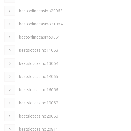
bestonlinecasino20063
bestonlinecasino21064
bestonlinecasino9061
bestslotcasino11063
bestslotcasino13064
bestslotcasino14065
bestslotcasino16066
bestslotcasino19062
bestslotcasino20063
bestslotcasino20811