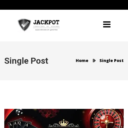
Single Post
Home
Single Post