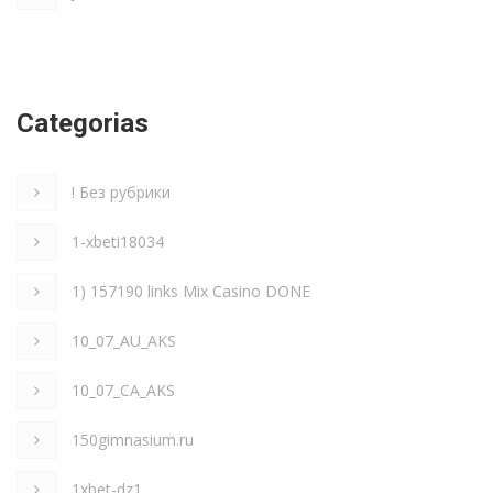
Categorias
! Без рубрики
1-xbeti18034
1) 157190 links Mix Casino DONE
10_07_AU_AKS
10_07_CA_AKS
150gimnasium.ru
1xbet-dz1