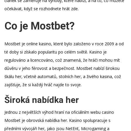
článek se zaměřuje na výhody, které nabízí, a na to, co můžete
očekávat, když se rozhodnete hrát zde.
Co je Mostbet?
Mostbet je online kasino, které bylo založeno v roce 2009 a od
té doby si získalo popularitu po celém světě. Kasino je
regulováno a licencováno, což znamená, že hráči mohou mít
důvěru v jeho férovost a bezpečnost. Mostbet nabízí širokou
škálu her, včetně automatů, stolních her, a živého kasina, což
zajišťuje, že si každý hráč najde to svoje.
Široká nabídka her
Jednou z největších výhod hraní na oficiálním webu casino
Mostbet je obrovská nabídka her. Kasino spolupracuje s
předními vývojáři her, jako jsou NetEnt, Microgaming a