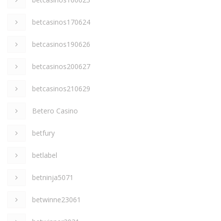
betcasinos170624
betcasinos190626
betcasinos200627
betcasinos210629
Betero Casino
betfury
betlabel
betninja5071
betwinne23061