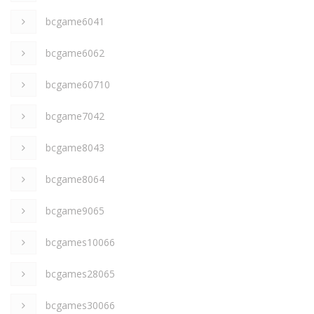
bcgame6041
bcgame6062
bcgame60710
bcgame7042
bcgame8043
bcgame8064
bcgame9065
bcgames10066
bcgames28065
bcgames30066