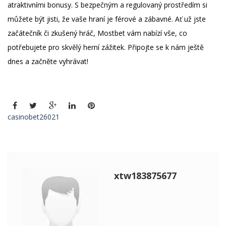
atraktivními bonusy. S bezpečným a regulovaný prostředím si
můžete být jisti, že vaše hraní je férové a zábavné. Ať už jste
začátečník či zkušený hráč, Mostbet vám nabízí vše, co
potřebujete pro skvělý herní zážitek. Připojte se k nám ještě
dnes a začněte vyhrávat!
casinobet26021
xtw183875677