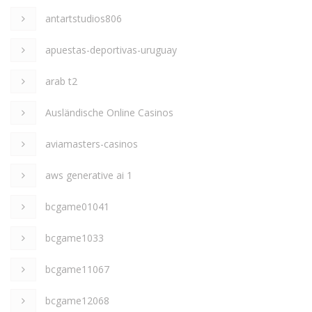
antartstudios806
apuestas-deportivas-uruguay
arab t2
Ausländische Online Casinos
aviamasters-casinos
aws generative ai 1
bcgame01041
bcgame1033
bcgame11067
bcgame12068