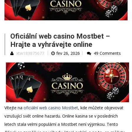
Oficiální web casino Mostbet –
Hrajte a vyhrávejte online
xtw183875677
fev 26, 2026
49 Comments
Vítejte na
oficiální web casino Mostbet
, kde můžete objevovat
vzrušující svět online hazardu. Online kasina se v posledních
letech stala velmi populární a Mostbet není výjimkou. Tento