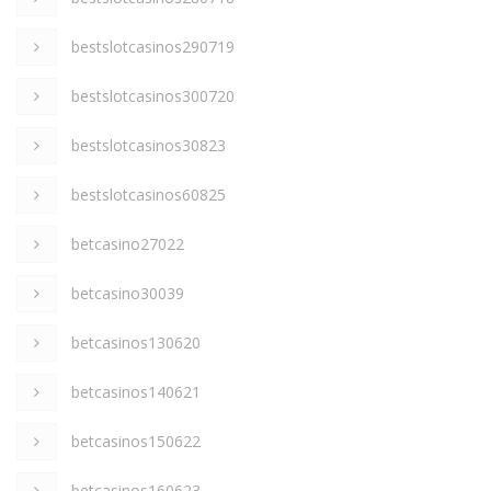
bestslotcasinos290719
bestslotcasinos300720
bestslotcasinos30823
bestslotcasinos60825
betcasino27022
betcasino30039
betcasinos130620
betcasinos140621
betcasinos150622
betcasinos160623