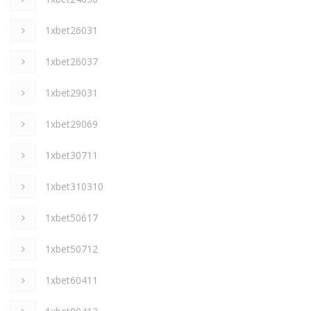
1xbet26031
1xbet26037
1xbet29031
1xbet29069
1xbet30711
1xbet310310
1xbet50617
1xbet50712
1xbet60411