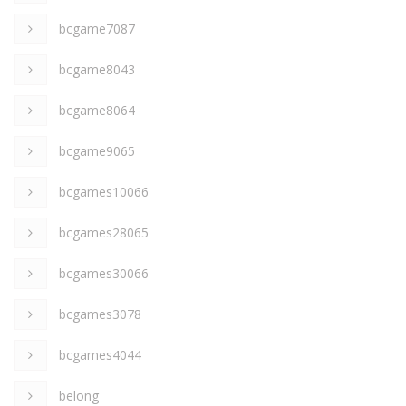
bcgame7087
bcgame8043
bcgame8064
bcgame9065
bcgames10066
bcgames28065
bcgames30066
bcgames3078
bcgames4044
belong