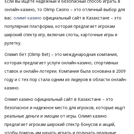
Если вы ищете надежный и безопасный способ играть в
онлайн-казино, то Olimp Casino – это отличный выбор для
вас.
олимп казино
официальный сайт в Казахстане – это
популярная платформа, которая предлагает игрокам
широкий спектр игр, включая слоты, карточные игры и
рулетку.
Олимп бет (Olimp Bet) – это международная компания,
которая предлагает услуги онлайн-казино, спортивных
ставок и онлайн-лотереи. Компания была основана в 2009
году и с тех пор стала одним из лидеров в области онлайн-
казино.
Олимп казино официальный сайт в Казахстане – это
безопасное и надежное место для игроков, которые ищут
реальные деньги и эмоции от игры. Олимп казино
предлагает игрокам широкий спектр бонусов и акций,
чтобы помочь им начать играть и получать реальные