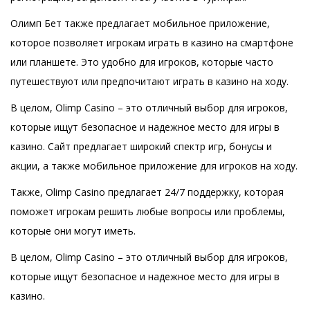
Олимп Бет также предлагает мобильное приложение,
которое позволяет игрокам играть в казино на смартфоне
или планшете. Это удобно для игроков, которые часто
путешествуют или предпочитают играть в казино на ходу.
В целом, Olimp Casino – это отличный выбор для игроков,
которые ищут безопасное и надежное место для игры в
казино. Сайт предлагает широкий спектр игр, бонусы и
акции, а также мобильное приложение для игроков на ходу.
Также, Olimp Casino предлагает 24/7 поддержку, которая
поможет игрокам решить любые вопросы или проблемы,
которые они могут иметь.
В целом, Olimp Casino – это отличный выбор для игроков,
которые ищут безопасное и надежное место для игры в
казино.