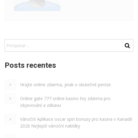
Posts recentes
Hrajte online zdarma, jinak o skutečné peníze
Online gate 777 online kasino hry zdarma pro
objevování a zábavu
Vánoční Aplikace oscar spin bonusy pro kasina v Kanadě
2026 Nejlepší vánoční nabídky