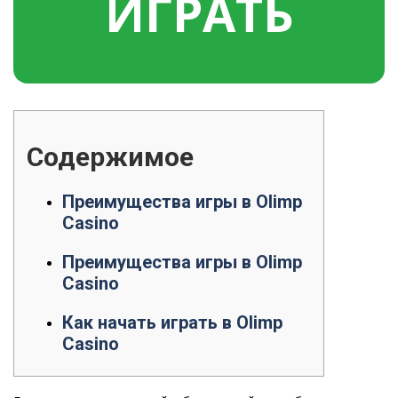
ИГРАТЬ
Содержимое
Преимущества игры в Olimp
Casino
Преимущества игры в Olimp
Casino
Как начать играть в Olimp
Casino