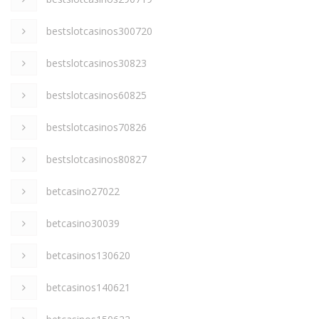
bestslotcasinos300720
bestslotcasinos30823
bestslotcasinos60825
bestslotcasinos70826
bestslotcasinos80827
betcasino27022
betcasino30039
betcasinos130620
betcasinos140621