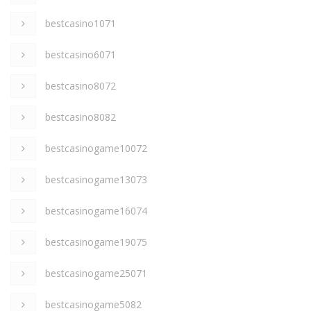
bestcasino1071
bestcasino6071
bestcasino8072
bestcasino8082
bestcasinogame10072
bestcasinogame13073
bestcasinogame16074
bestcasinogame19075
bestcasinogame25071
bestcasinogame5082