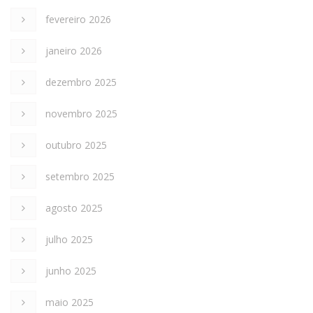
fevereiro 2026
janeiro 2026
dezembro 2025
novembro 2025
outubro 2025
setembro 2025
agosto 2025
julho 2025
junho 2025
maio 2025