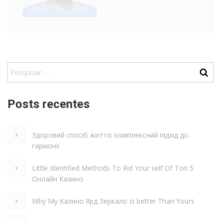
Posts recentes
Здоровий спосіб життя: комплексний підхід до
гармонії
Little Identified Methods To Rid Your self Of Топ 5
Онлайн Казино
Why My Казино Ярд Зеркало Is better Than Yours