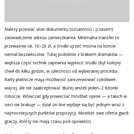
Należy przesłać skan dokumentu tożsamości i (czasem)
zaświadczenie adresu zamieszkamia. Minimalna transfer to
przeważnie ok. 10–20 zł, a środki ujrzeć można na koncie
niemal bezzwłocznie. Tutaj podobnie z brakiem dramatów —
większa część technik zapewnia wypłacić środki zbyt kolejny
chwil do kilku godzin, w zależności od wybieranej procedur.
Karty płatnicze mają możliwość zarezerwować cokolwiek
więcej, ale nie zaakceptować dłużej aniżeli jeden–2 dzionki
robocze. Wówczas gdy powierzać mostbet opinie — a takich w
sieci nie brakuje — dział on-line wydaje się być jednym wraz z
najmocniejszych punktów propozycji. Mostbet owe oferta gwoli
graczy, którzy nie mają czasu pod opowieści.