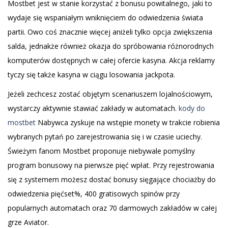
Mostbet jest w stanie korzystać z bonusu powitalnego, jaki to
wydaje się wspaniałym wniknięciem do odwiedzenia świata
partii. Owo coś znacznie więcej aniżeli tylko opcja zwiększenia
salda, jednakże również okazja do spróbowania różnorodnych
komputerów dostępnych w całej ofercie kasyna.
Akcja reklamy
tyczy się także kasyna w ciągu losowania jackpota.
Jeżeli zechcesz zostać objętym scenariuszem lojalnościowym,
wystarczy aktywnie stawiać zakłady w automatach.
kody do
mostbet
Nabywca zyskuje na wstępie monety w trakcie robienia
wybranych pytań po zarejestrowania się i w czasie uciechy.
Świeżym fanom Mostbet proponuje niebywale pomyślny
program bonusowy na pierwsze pięć wpłat. Przy rejestrowania
się z systemem możesz dostać bonusy sięgające chociażby do
odwiedzenia pięćset%, 400 gratisowych spinów przy
popularnych automatach oraz 70 darmowych zakładów w całej
grze Aviator.