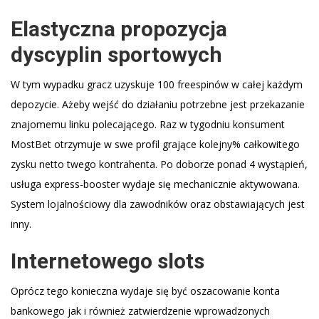
Elastyczna propozycja
dyscyplin sportowych
W tym wypadku gracz uzyskuje 100 freespinów w całej każdym
depozycie. Ażeby wejść do działaniu potrzebne jest przekazanie
znajomemu linku polecającego. Raz w tygodniu konsument
MostBet otrzymuje w swe profil grające kolejny% całkowitego
zysku netto twego kontrahenta. Po doborze ponad 4 wystąpień,
usługa express-booster wydaje się mechanicznie aktywowana.
System lojalnościowy dla zawodników oraz obstawiających jest
inny.
Internetowego slots
Oprócz tego konieczna wydaje się być oszacowanie konta
bankowego jak i również zatwierdzenie wprowadzonych