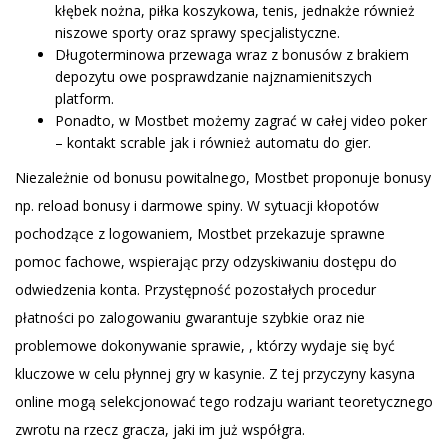
kłębek nożna, piłka koszykowa, tenis, jednakże również
niszowe sporty oraz sprawy specjalistyczne.
Długoterminowa przewaga wraz z bonusów z brakiem
depozytu owe posprawdzanie najznamienitszych
platform.
Ponadto, w Mostbet możemy zagrać w całej video poker
– kontakt scrable jak i również automatu do gier.
Niezależnie od bonusu powitalnego, Mostbet proponuje bonusy
np. reload bonusy i darmowe spiny. W sytuacji kłopotów
pochodzące z logowaniem, Mostbet przekazuje sprawne
pomoc fachowe, wspierając przy odzyskiwaniu dostępu do
odwiedzenia konta. Przystępność pozostałych procedur
płatności po zalogowaniu gwarantuje szybkie oraz nie
problemowe dokonywanie sprawie, , którzy wydaje się być
kluczowe w celu płynnej gry w kasynie. Z tej przyczyny kasyna
online mogą selekcjonować tego rodzaju wariant teoretycznego
zwrotu na rzecz gracza, jaki im już współgra.