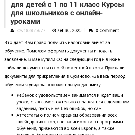
для детей с 1 по 11 класс Курсы
для школьников с онлайн-
уроками
xtw183875677
set 30, 2025
0 Comment
Это даёт Вам право получить налоговый вычет за
обучение. Поможем оформить документы и подать
заявление. В мае купили СО на следующий год и в июне
забрали документы из своей поместной школы. Прислали
документы для прикрепления в Суханово. «За весь период
обучения я увидела положительную динамику.
Ребенок с удовольствием занимается и ждет ваши
уроки, стал самостоятельно справляться с домашним
заданием, пусть и не без ошибок, но сам.
Аттестаты о полном среднем образовании всех
швейцарских школ, вне зависимости от программы
обучения, признаются во всей Европе, а также
Америке, Австралии и других странах.