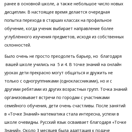
ранее в основной школе, а также небольшое число новых
дисциплин. В настоящее время делается очередная
попытка перехода в старших классах на профильное
обучение, когда ученик выбирает направление более
углублённого изучения предметов, исходя из собственных
склонностей.
Было очень не просто преодолеть барьер, но благодаря
вашей школе учились на 5 и 4. В точке знаний на онлайн
уроках дети прекрасно могут общаться и дружить не
только с одногруппниками (одноклассниками), но и с
другими ребятами из других возрастных групп. Точка знаний
организовывает встречи по городам с участниками
семейного обучения, дети очень счастливы. После занятий
в «Точке Знаний» математика стала интересна, успехи в
школе очевидны. Русский язык осваивает благодаря «Точке
Знаний». Около 3 месяцев была адаптация к подаче