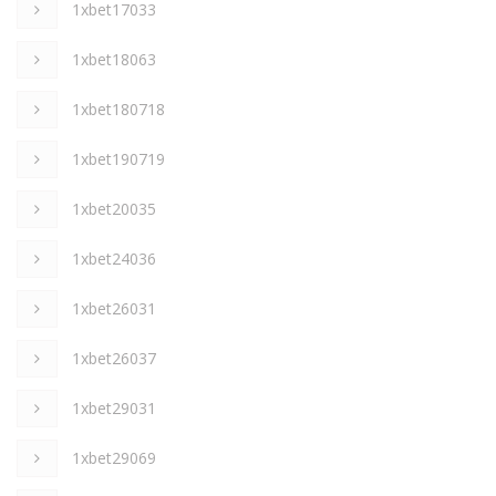
1xbet17033
1xbet18063
1xbet180718
1xbet190719
1xbet20035
1xbet24036
1xbet26031
1xbet26037
1xbet29031
1xbet29069