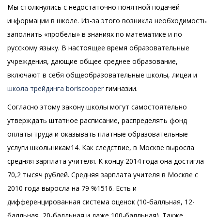
Мы столкнулись с недостаточно понятной подачей
информации в школе. Из-за этого возникла необходимость
заполнить «пробелы» в знаниях по математике и по
русскому языку. В настоящее время образовательные
учреждения, дающие общее среднее образование,
включают в себя общеобразовательные школы, лицеи и
школа трейдинга boriscooper
гимназии.
Согласно этому закону школы могут самостоятельно
утверждать штатное расписание, распределять фонд
оплаты труда и оказывать платные образовательные
услуги школьникам14. Как следствие, в Москве выросла
средняя зарплата учителя. К концу 2014 года она достигла
70,2 тысяч рублей. Средняя зарплата учителя в Москве с
2010 года выросла на 79 %1516. Есть и
дифференцированная система оценок (10-балльная, 12-
балльная, 20-балльная и даже 100-балльная). Также