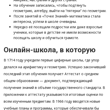
На обучение записались, чтобы подтянуть
геометрию, алгебру, выйти на “пятерки” по геометрии.
После занятий в «Точке Знаний» математика стала
интересна, успехи в школе очевидны.
Нередко её посещали подростки или даже взрослые
ученики, которые в детстве не имели возможности
посещать школу и обучиться грамоте.
Онлайн-школа, в которую
В 1714 году учредили первые цифирные школы, где упор
делался на арифметику и геометрию. Успешно закончивший
последний этап обучения получает Аттестат о среднем
общем образовании — документ, подтверждающий
получение знаний в объёме государственного стандарта. В
приложении к аттестату указываются итоговые оценки по
всем изученным предметам. В 1966 году вводятся новые
учебные планы и программы, которые обеспечивали бы