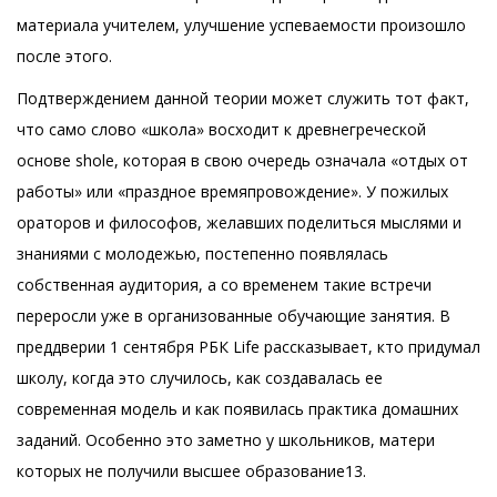
материала учителем, улучшение успеваемости произошло
после этого.
Подтверждением данной теории может служить тот факт,
что само слово «школа» восходит к древнегреческой
основе shole, которая в свою очередь означала «отдых от
работы» или «праздное времяпровождение». У пожилых
ораторов и философов, желавших поделиться мыслями и
знаниями с молодежью, постепенно появлялась
собственная аудитория, а со временем такие встречи
переросли уже в организованные обучающие занятия. В
преддверии 1 сентября РБК Life рассказывает, кто придумал
школу, когда это случилось, как создавалась ее
современная модель и как появилась практика домашних
заданий. Особенно это заметно у школьников, матери
которых не получили высшее образование13.