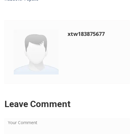
xtw183875677
Leave Comment