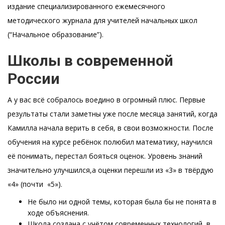
издание специализированного ежемесячного
методического журнала для учителей начальных школ
(“Начальное образование”).
Школы в современной
России
А у вас всё собралось воедино в огромный плюс. Первые
результаты стали заметны уже после месяца занятий, когда
Камилла начала верить в себя, в свои возможности. После
обучения на курсе ребёнок полюбил математику, научился
её понимать, перестал бояться оценок. Уровень знаний
значительно улучшился,а оценки перешли из «3» в твёрдую
«4» (почти «5»).
Не было ни одной темы, которая была бы не понята в
ходе объяснения.
Школа создана с учётом современных технологий, в