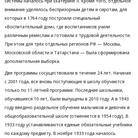
системы началось при Екатерине II. Кроме того, отдельное
внимание уделялось беспризорным детям и сиротам, для
которых в 1764 году построили специальный
«Воспитательный дом», где воспитанников учили
различным ремеслам и готовили к трудовой деятельности.
При этом для трёх отдельных регионов РФ — Москвы,
Московской области и Татарстана — была сформирована
дополнительная выборка.
Две программы сосуществовали в течение 24 лет. Начиная
с 2001 года, все вновь поступающие в школу обучаются
только по 11-летней программе. Последние школьники,
обучавшиеся 10 лет, были выпущены в 2010 году. А в 1943
году введено раздельное обучение мальчиков и девочек в
общеобразовательной школе (отменяется в 1954 году). В
1933 году устанавливаются единые обязательные учебники
по каждому предмету. В ноябре 1933 года началось