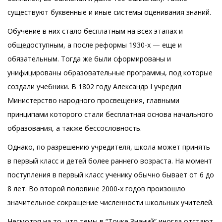
существуют буквенные и иные системы оценивания знаний.
Обучение в них стало бесплатным на всех этапах и
общедоступным, а после реформы 1930-х — еще и
обязательным. Тогда же были сформированы и
унифицированы образовательные программы, под которые
создали учебники. В 1802 году Александр I учредил
Министерство народного просвещения, главными
принципами которого стали бесплатная основа начального
образования, а также бессословность.
Однако, по разрешению учредителя, школа может принять
в первый класс и детей более раннего возраста. На момент
поступления в первый класс ученику обычно бывает от 6 до
8 лет. Во второй половине 2000-х годов произошло
значительное сокращение численности школьных учителей.
Несмотря на то, что темы в “Точке Знаний” иногда отстают