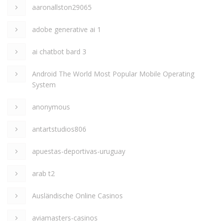
aaronallston29065
adobe generative ai 1
ai chatbot bard 3
Android The World Most Popular Mobile Operating
System
anonymous
antartstudios806
apuestas-deportivas-uruguay
arab t2
Ausländische Online Casinos
aviamasters-casinos