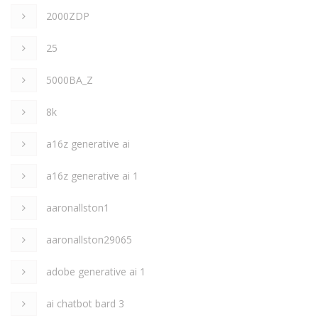
2000ZDP
25
5000BA_Z
8k
a16z generative ai
a16z generative ai 1
aaronallston1
aaronallston29065
adobe generative ai 1
ai chatbot bard 3