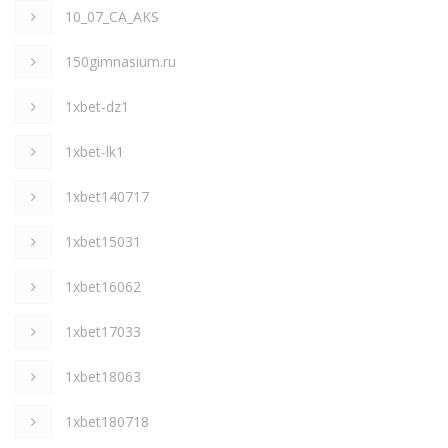
10_07_CA_AKS
150gimnasium.ru
1xbet-dz1
1xbet-lk1
1xbet140717
1xbet15031
1xbet16062
1xbet17033
1xbet18063
1xbet180718