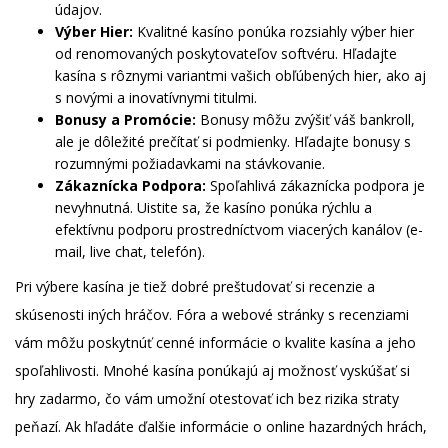
údajov.
Výber Hier:
Kvalitné kasíno ponúka rozsiahly výber hier
od renomovaných poskytovateľov softvéru. Hľadajte
kasína s rôznymi variantmi vašich obľúbených hier, ako aj
s novými a inovatívnymi titulmi.
Bonusy a Promócie:
Bonusy môžu zvýšiť váš bankroll,
ale je dôležité prečítať si podmienky. Hľadajte bonusy s
rozumnými požiadavkami na stávkovanie.
Zákaznícka Podpora:
Spoľahlivá zákaznícka podpora je
nevyhnutná. Uistite sa, že kasíno ponúka rýchlu a
efektívnu podporu prostredníctvom viacerých kanálov (e-
mail, live chat, telefón).
Pri výbere kasína je tiež dobré preštudovať si recenzie a
skúsenosti iných hráčov. Fóra a webové stránky s recenziami
vám môžu poskytnúť cenné informácie o kvalite kasína a jeho
spoľahlivosti. Mnohé kasína ponúkajú aj možnosť vyskúšať si
hry zadarmo, čo vám umožní otestovať ich bez rizika straty
peňazí. Ak hľadáte ďalšie informácie o online hazardných hrách,