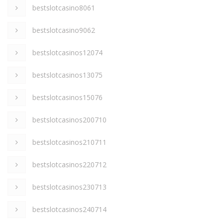
bestslotcasino8061
bestslotcasino9062
bestslotcasinos12074
bestslotcasinos13075
bestslotcasinos15076
bestslotcasinos200710
bestslotcasinos210711
bestslotcasinos220712
bestslotcasinos230713
bestslotcasinos240714