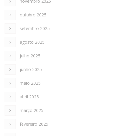
novembro 2025
outubro 2025
setembro 2025
agosto 2025
julho 2025
junho 2025
maio 2025
abril 2025
março 2025
fevereiro 2025