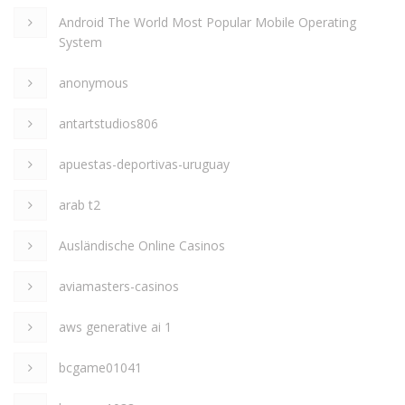
Android The World Most Popular Mobile Operating
System
anonymous
antartstudios806
apuestas-deportivas-uruguay
arab t2
Ausländische Online Casinos
aviamasters-casinos
aws generative ai 1
bcgame01041