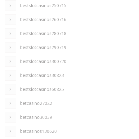
bestslotcasinos250715
bestslotcasinos260716
bestslotcasinos280718
bestslotcasinos290719
bestslotcasinos300720
bestslotcasinos30823
bestslotcasinos60825
betcasino27022
betcasino30039
betcasinos130620