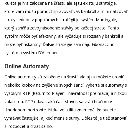
Ruleta je hra založená na šťastí, ale aj tu existujú stratégie,
ktoré vám môžu pomôcť spravovať váš bankroll a minimalizovať
straty. Jednou z populárnych stratégií je systém Martingale,
ktorý zahŕňa zdvojnásobenie stávky po každej strate. Tento
systém môže byť efektívny, ale vyžaduje si rozsiahly bankroll a
môže byť riskantný. Ďalšie stratégie zahŕňajú Fibonacciho
systém a systém D’Alembert.
Online Automaty
Online automaty sú založené na šťastí, ale aj tu môžete urobiť
niekoľko krokov na zvýšenie svojich šancí. Vyberte si automaty s
vysokým RTP (Return to Player – návratnosť pre hráča) a nízkou
volatilitou. RTP udáva, aká časť stávok sa vráti hráčom v
dlhodobom horizonte. Nízka volatilita znamená, že budete
vyhrávať častejšie, aj keď menšie sumy. Dôležité je tiež stanoviť
si rozpočet a držať sa ho.