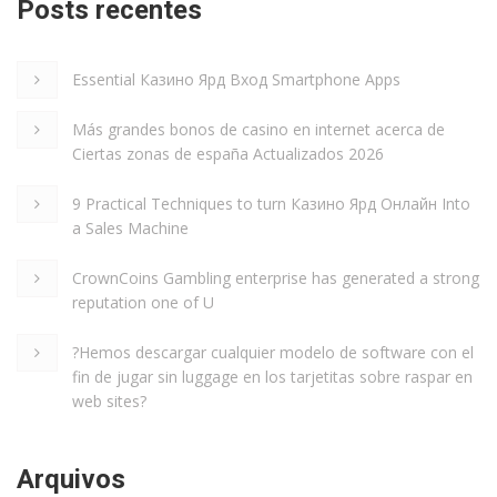
Posts recentes
Essential Казино Ярд Вход Smartphone Apps
Más grandes bonos de casino en internet acerca de
Ciertas zonas de españa Actualizados 2026
9 Practical Techniques to turn Казино Ярд Онлайн Into
a Sales Machine
CrownCoins Gambling enterprise has generated a strong
reputation one of U
?Hemos descargar cualquier modelo de software con el
fin de jugar sin luggage en los tarjetitas sobre raspar en
web sites?
Arquivos