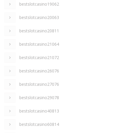
bestslotcasino19062
bestslotcasino20063
bestslotcasino20811
bestslotcasino21064
bestslotcasino21072
bestslotcasino26076
bestslotcasino27076
bestslotcasino29078
bestslotcasino40813
bestslotcasino60814