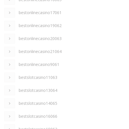
bestonlinecasino17061
bestonlinecasino19062
bestonlinecasino20063
bestonlinecasino21064
bestonlinecasino9061
bestslotcasino11063
bestslotcasino13064
bestslotcasino14065
bestslotcasino16066