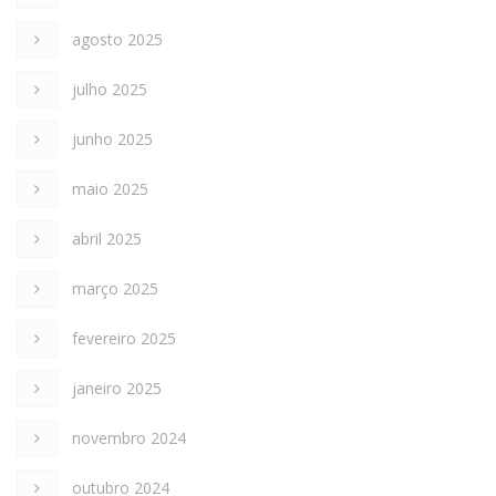
agosto 2025
julho 2025
junho 2025
maio 2025
abril 2025
março 2025
fevereiro 2025
janeiro 2025
novembro 2024
outubro 2024