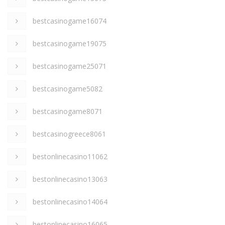
bestcasinogame16074
bestcasinogame19075
bestcasinogame25071
bestcasinogame5082
bestcasinogame8071
bestcasinogreece8061
bestonlinecasino11062
bestonlinecasino13063
bestonlinecasino14064
bestonlinecasino16065