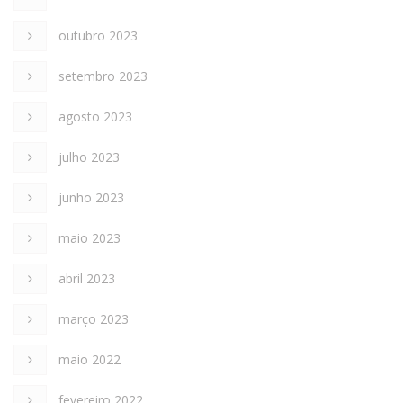
outubro 2023
setembro 2023
agosto 2023
julho 2023
junho 2023
maio 2023
abril 2023
março 2023
maio 2022
fevereiro 2022