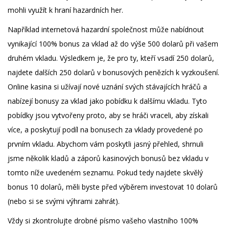
mohli využít k hraní hazardních her.
Například internetová hazardní společnost může nabídnout
vynikající 100% bonus za vklad až do výše 500 dolarů při vašem
druhém vkladu. Výsledkem je, že pro ty, kteří vsadí 250 dolarů,
najdete dalších 250 dolarů v bonusových penězích k vyzkoušení.
Online kasina si užívají nové uznání svých stávajících hráčů a
nabízejí bonusy za vklad jako pobídku k dalšímu vkladu. Tyto
pobídky jsou vytvořeny proto, aby se hráči vraceli, aby získali
více, a poskytují podíl na bonusech za vklady provedené po
prvním vkladu. Abychom vám poskytli jasný přehled, shrnuli
jsme několik kladů a záporů kasinových bonusů bez vkladu v
tomto níže uvedeném seznamu. Pokud tedy najdete skvělý
bonus 10 dolarů, měli byste před výběrem investovat 10 dolarů
(nebo si se svými výhrami zahrát).
Vždy si zkontrolujte drobné písmo vašeho vlastního 100%