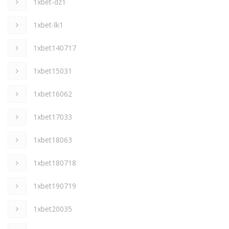
1xbet-dz1
1xbet-lk1
1xbet140717
1xbet15031
1xbet16062
1xbet17033
1xbet18063
1xbet180718
1xbet190719
1xbet20035