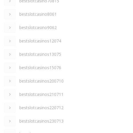
bestslotcasino70815
bestslotcasino8061
bestslotcasino9062
bestslotcasinos12074
bestslotcasinos13075
bestslotcasinos15076
bestslotcasinos200710
bestslotcasinos210711
bestslotcasinos220712
bestslotcasinos230713