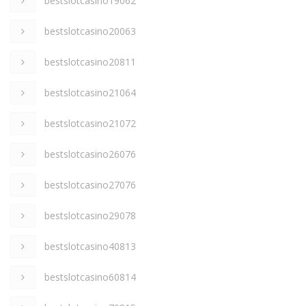
bestslotcasino19062
bestslotcasino20063
bestslotcasino20811
bestslotcasino21064
bestslotcasino21072
bestslotcasino26076
bestslotcasino27076
bestslotcasino29078
bestslotcasino40813
bestslotcasino60814