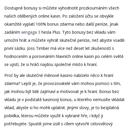
Dostupné bonusy si můžete vyhodnotit prozkoumáním všech
našich oblíbených online kasin. Po založení účtu se obvykle
okamžitě vyplatí 100% bonus zdarma nebo další peníze, jinak
zadáním
wingaga 3
hesla Plus. Tyto bonusy bez vkladu vám
umožní hrát a můžete vyhrát skutečné peníze, než abyste vsadili
první sázku. Joss Timber má více než deset let zkušeností s
hodnocením a porovnáním hlavních online kasin po celém světě
se ujistí, že si hráči najdou společné místo k hraní.
Proč by ale skutečné měnové kasino nabízelo něco k hraní
zdarma? Lepší je, že provozovatelé vám mohou pomoci s tím,
jak mohou být lidé zajímaví a motivovat je k hraní. Bonus bez
vkladu je v podstatě kasinový bonus, u kterého nemusíte vkládat
vklad, abyste si ho mohli uplatnit. Jinými slovy, je to bezplatná
pobídka, kterou můžete využít k vybrané hře, i když ji
potřebujete. Spustili jsme úsilí s cílem vytvořit celosvětový