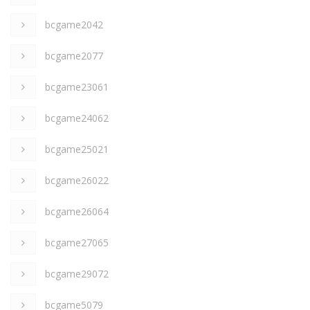
bcgame2042
bcgame2077
bcgame23061
bcgame24062
bcgame25021
bcgame26022
bcgame26064
bcgame27065
bcgame29072
bcgame5079