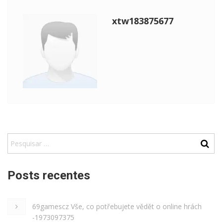
xtw183875677
Posts recentes
69gamescz Vše, co potřebujete vědět o online hrách
-1973097375