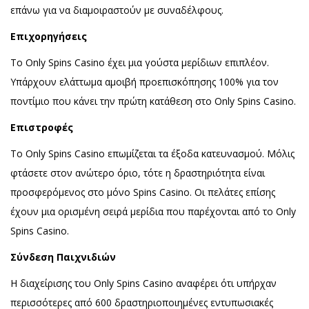
επάνω για να διαμοιραστούν με συναδέλφους.
Επιχορηγήσεις
Το Only Spins Casino έχει μια γούστα μερίδιων επιπλέον.
Υπάρχουν ελάττωμα αμοιβή προεπισκόπησης 100% για τον
ποντίμιο που κάνει την πρώτη κατάθεση στο Only Spins Casino.
Επιστροφές
Το Only Spins Casino επωμίζεται τα έξοδα κατευνασμού. Μόλις
φτάσετε στον ανώτερο όριο, τότε η δραστηριότητα είναι
προσφερόμενος στο μόνο Spins Casino. Οι πελάτες επίσης
έχουν μια ορισμένη σειρά μερίδια που παρέχονται από το Only
Spins Casino.
Σύνδεση Παιχνιδιών
Η διαχείρισης του Only Spins Casino αναφέρει ότι υπήρχαν
περισσότερες από 600 δραστηριοποιημένες εντυπωσιακές