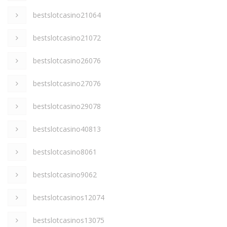
bestslotcasino21064
bestslotcasino21072
bestslotcasino26076
bestslotcasino27076
bestslotcasino29078
bestslotcasino40813
bestslotcasino8061
bestslotcasino9062
bestslotcasinos12074
bestslotcasinos13075