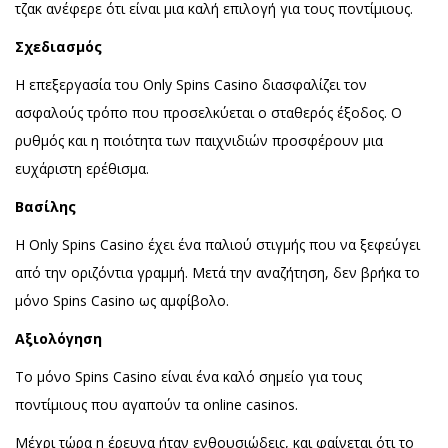
τζακ ανέφερε ότι είναι μια καλή επιλογή για τους ποντίμιους.
Σχεδιασμός
Η επεξεργασία του Only Spins Casino διασφαλίζει τον
ασφαλούς τρόπο που προσελκύεται ο σταθερός έξοδος. Ο
ρυθμός και η ποιότητα των παιχνιδιών προσφέρουν μια
ευχάριστη ερέθισμα.
Βασίλης
Η Only Spins Casino έχει ένα παλιού στιγμής που να ξεφεύγει
από την οριζόντια γραμμή. Μετά την αναζήτηση, δεν βρήκα το
μόνο Spins Casino ως αμφίβολο.
Αξιολόγηση
Το μόνο Spins Casino είναι ένα καλό σημείο για τους
ποντίμιους που αγαπούν τα online casinos.
Μέχρι τώρα η έρευνα ήταν ενθουσιώδεις, και φαίνεται ότι το