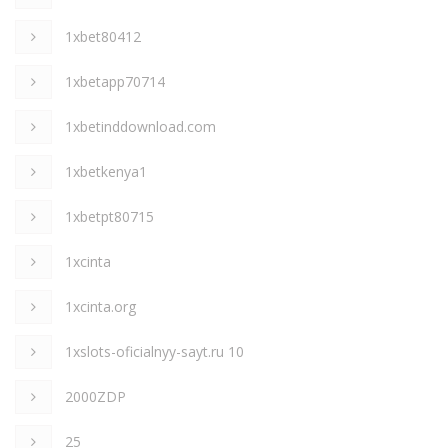
1xbet80412
1xbetapp70714
1xbetinddownload.com
1xbetkenya1
1xbetpt80715
1xcinta
1xcinta.org
1xslots-oficialnyy-sayt.ru 10
2000ZDP
25