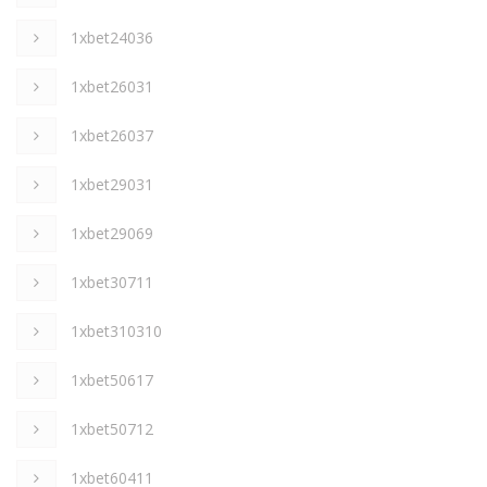
1xbet24036
1xbet26031
1xbet26037
1xbet29031
1xbet29069
1xbet30711
1xbet310310
1xbet50617
1xbet50712
1xbet60411