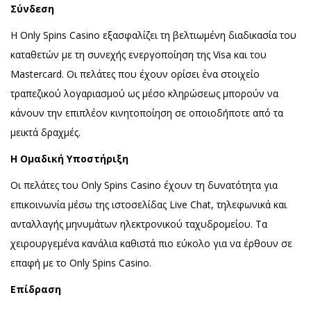
Σύνδεση
Η Only Spins Casino εξασφαλίζει τη βελτιωμένη διαδικασία του
καταθετών με τη συνεχής ενεργοποίηση της Visa και του
Mastercard. Οι πελάτες που έχουν ορίσει ένα στοιχείο
τραπεζικού λογαριασμού ως μέσο κληρώσεως μπορούν να
κάνουν την επιπλέον κινητοποίηση σε οποιοδήποτε από τα
μεικτά δραχμές.
Η Ομαδική Υποστήριξη
Οι πελάτες του Only Spins Casino έχουν τη δυνατότητα για
επικοινωνία μέσω της ιστοσελίδας Live Chat, τηλεφωνικά και
ανταλλαγής μηνυμάτων ηλεκτρονικού ταχυδρομείου. Τα
χειρουργεμένα κανάλια καθιστά πιο εύκολο για να έρθουν σε
επαφή με το Only Spins Casino.
Επίδραση