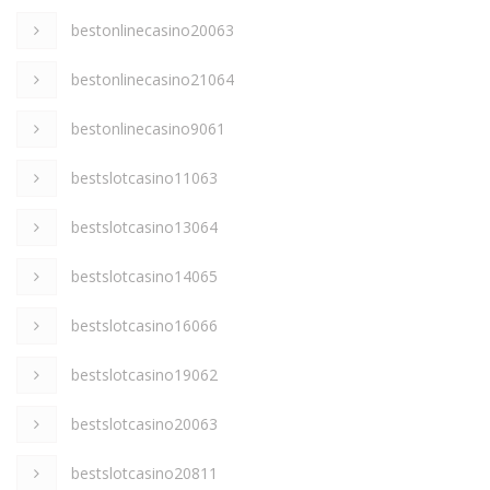
bestonlinecasino20063
bestonlinecasino21064
bestonlinecasino9061
bestslotcasino11063
bestslotcasino13064
bestslotcasino14065
bestslotcasino16066
bestslotcasino19062
bestslotcasino20063
bestslotcasino20811