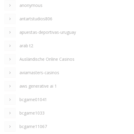
anonymous
antartstudios806
apuestas-deportivas-uruguay
arab t2
Ausländische Online Casinos
aviamasters-casinos
aws generative ai 1
bcgame01041
bcgame1033
bcgame11067