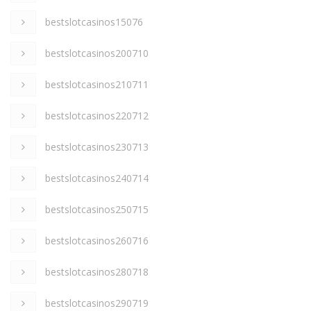
bestslotcasinos15076
bestslotcasinos200710
bestslotcasinos210711
bestslotcasinos220712
bestslotcasinos230713
bestslotcasinos240714
bestslotcasinos250715
bestslotcasinos260716
bestslotcasinos280718
bestslotcasinos290719