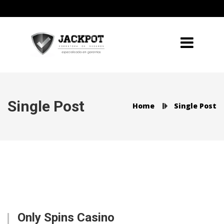
Single Post
Home
Single Post
Only Spins Casino