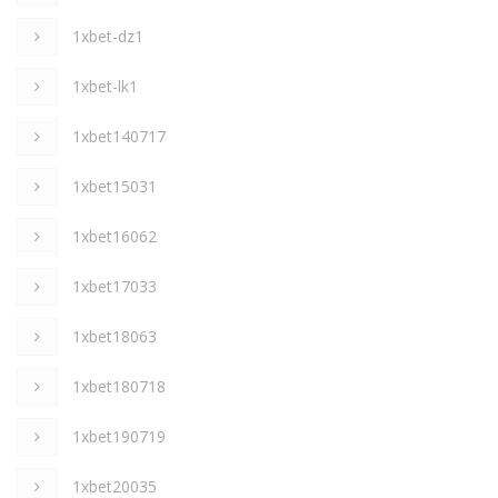
1xbet-dz1
1xbet-lk1
1xbet140717
1xbet15031
1xbet16062
1xbet17033
1xbet18063
1xbet180718
1xbet190719
1xbet20035