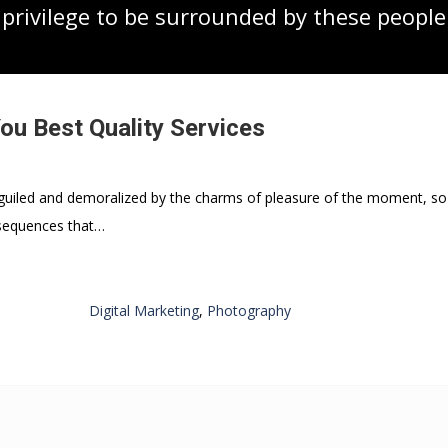
 privilege to be surrounded by these people
ou Best Quality Services
guiled and demoralized by the charms of pleasure of the moment, so
nsequences that…
Digital Marketing
,
Photography