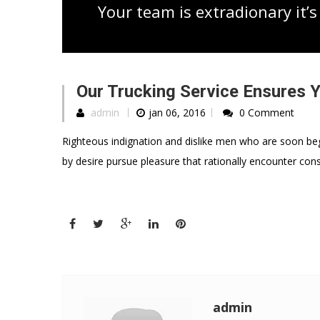
Your team is extradionary it’s
Our Trucking Service Ensures Y
admin
jan 06, 2016
0 Comment
Righteous indignation and dislike men who are soon be
by desire pursue pleasure that rationally encounter co
admin