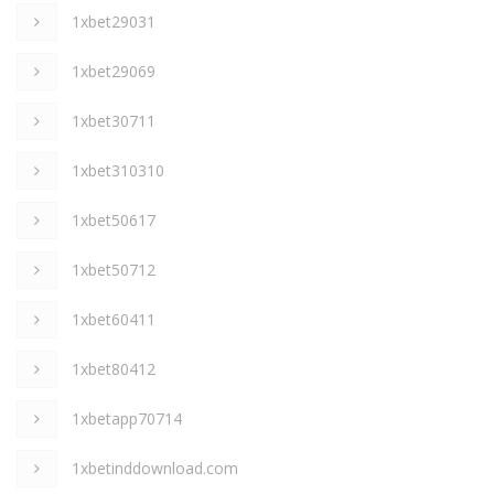
1xbet29031
1xbet29069
1xbet30711
1xbet310310
1xbet50617
1xbet50712
1xbet60411
1xbet80412
1xbetapp70714
1xbetinddownload.com