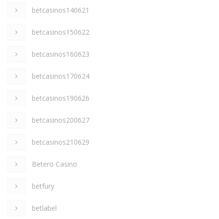
betcasinos140621
betcasinos150622
betcasinos160623
betcasinos170624
betcasinos190626
betcasinos200627
betcasinos210629
Betero Casino
betfury
betlabel