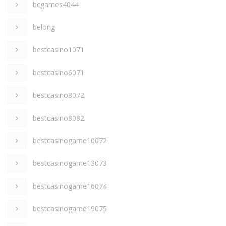
bcgames4044
belong
bestcasino1071
bestcasino6071
bestcasino8072
bestcasino8082
bestcasinogame10072
bestcasinogame13073
bestcasinogame16074
bestcasinogame19075