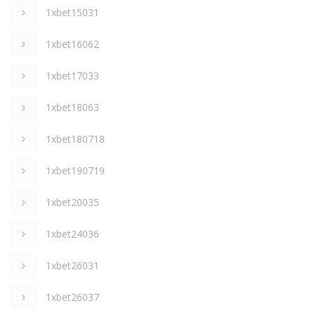
1xbet15031
1xbet16062
1xbet17033
1xbet18063
1xbet180718
1xbet190719
1xbet20035
1xbet24036
1xbet26031
1xbet26037