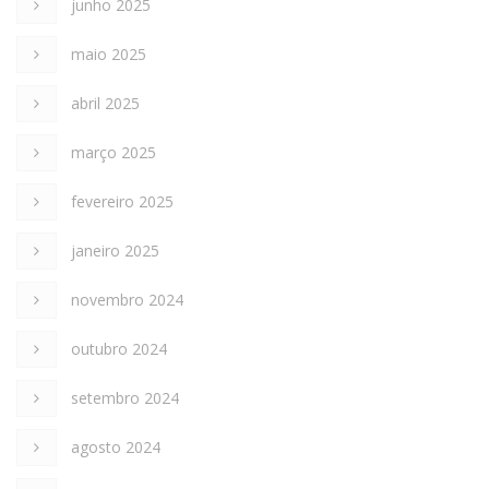
junho 2025
maio 2025
abril 2025
março 2025
fevereiro 2025
janeiro 2025
novembro 2024
outubro 2024
setembro 2024
agosto 2024