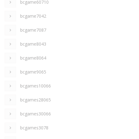
bcgame60710
bcgame7042
bcgame7087
bcgame8043
bcgame8064
bcgame9065
bcgames10066
bcgames28065
bcgames30066
bcgames3078