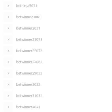
betninja5071
betwinne23061
betwinner2031
betwinner21071
betwinner22072
betwinner24062
betwinner29033
betwinner3032
betwinner31034
betwinner4041