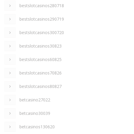
bestslotcasinos280718
bestslotcasinos290719
bestslotcasinos300720
bestslotcasinos30823
bestslotcasinos60825
bestslotcasinos70826
bestslotcasinos80827
betcasino27022
betcasino30039
betcasinos130620