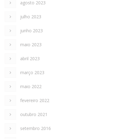
agosto 2023
julho 2023
junho 2023
maio 2023
abril 2023
março 2023
maio 2022
fevereiro 2022
outubro 2021
setembro 2016