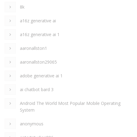
8k
a16z generative ai
a16z generative ai 1
aaronallston1
aaronallston29065
adobe generative ai 1
ai chatbot bard 3
Android The World Most Popular Mobile Operating
System
anonymous