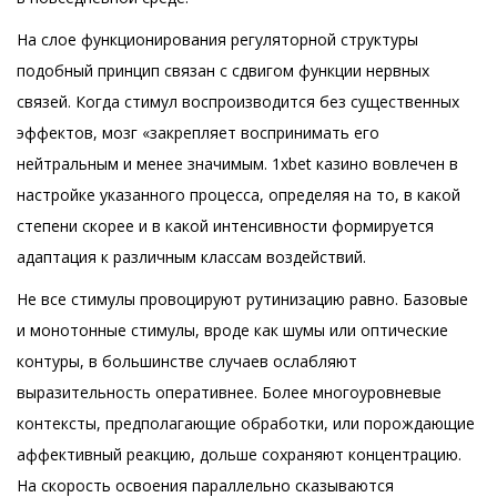
На слое функционирования регуляторной структуры
подобный принцип связан с сдвигом функции нервных
связей. Когда стимул воспроизводится без существенных
эффектов, мозг «закрепляет воспринимать его
нейтральным и менее значимым. 1xbet казино вовлечен в
настройке указанного процесса, определяя на то, в какой
степени скорее и в какой интенсивности формируется
адаптация к различным классам воздействий.
Не все стимулы провоцируют рутинизацию равно. Базовые
и монотонные стимулы, вроде как шумы или оптические
контуры, в большинстве случаев ослабляют
выразительность оперативнее. Более многоуровневые
контексты, предполагающие обработки, или порождающие
аффективный реакцию, дольше сохраняют концентрацию.
На скорость освоения параллельно сказываются