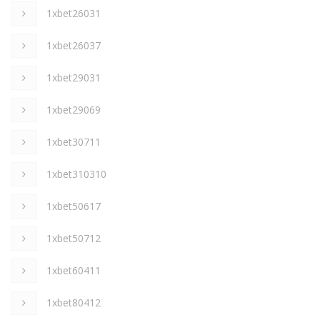
1xbet26031
1xbet26037
1xbet29031
1xbet29069
1xbet30711
1xbet310310
1xbet50617
1xbet50712
1xbet60411
1xbet80412