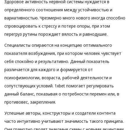
Здоровое активность нервной системы нуждается в
определённого соотношения между устойчивостью и
вариативностью. Чрезмерно много нового иногда способно
спровоцировать к стрессу и потере опоры, при этом
перегруз рутины порождает вялость и равнодушие.
Специалисты опираются на концепцию оптимального
показателя возбуждения, при котором человек чувствует
себя спокойно и результативно. Данный показатель
различается для каждого и формируется от
психофизиологии, возраста, рабочей деятельности и
сопутствующих условий. 1xbet помогает регулировать
данный баланс, показывая о потребности перемен или, в
противовес, закрепления.
Успешные авторы, конструкторы и создатели контента
часто интуитивно учитывают значимость такого принципа.
Они грамотно сводят знакомые схемы с новыми акцентами,