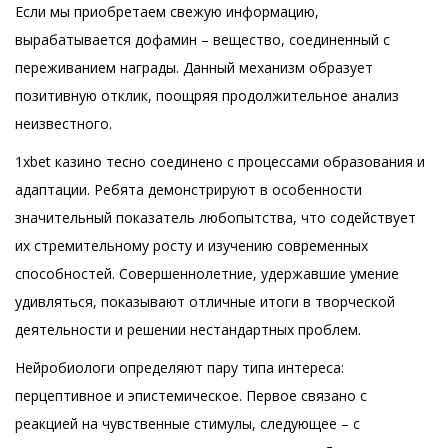
Если мы приобретаем свежую информацию,
вырабатывается дофамин – вещество, соединенный с
переживанием награды. Данный механизм образует
позитивную отклик, поощряя продолжительное анализ
неизвестного.
1xbet казино тесно соединено с процессами образования и
адаптации. Ребята демонстрируют в особенности
значительный показатель любопытства, что содействует
их стремительному росту и изучению современных
способностей. Совершеннолетние, удержавшие умение
удивляться, показывают отличные итоги в творческой
деятельности и решении нестандартных проблем.
Нейробиологи определяют пару типа интереса:
перцептивное и эпистемическое. Первое связано с
реакцией на чувственные стимулы, следующее – с