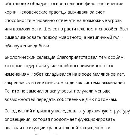
обстановке обладает основательные филогенетические
корни. Человеческие праотцы выживали за счет
способности мгновенно отвечать на возможные угрозы
или возможности. Шелест в растительности способен был
символизировать подход животного, а нетипичный гул –
обнаружение добычи.
Биологический селекция благоприятствовал тем особям,
которые содержали усиленной восприимчивостью к
изменениям. 1хбет складывался на в ходе миллионов лет,
закрепляясь в генетическом коде как система выживания.
Те, кто не замечал знаки угрозы, получали меньше
возможностей передать собственные ДНК потомкам.
Сегодняшний индивид унаследовал эту архаичную структуру
оповещения, которая продолжает функционировать
включая в ситуации сравнительной защищенности