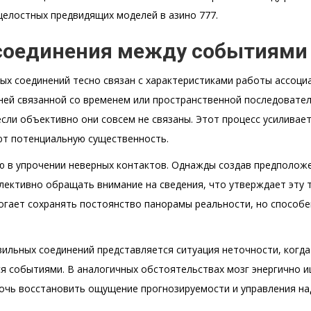
елостных предвидящих моделей в азино 777.
соединения между событиями
ых соединений тесно связан с характеристиками работы ассоци
дней связанной со временем или пространственной последовате
если объективно они совсем не связаны. Этот процесс усиливает
ют потенциальную существенность.
ю в упрочении неверных контактов. Однажды создав предполож
лективно обращать внимание на сведения, что утверждает эту 
гает сохранять постоянство панорамы реальности, но способен
льных соединений представляется ситуация неточности, когда
я событиями. В аналогичных обстоятельствах мозг энергично 
мочь восстановить ощущение прогнозируемости и управления на