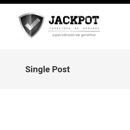
Single Post