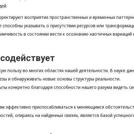
дей.
рректируют восприятие пространственных и временных паттерн
е способны указывать о присутствии ресурсов или трансформац
мчивость в состоянии вести к осознанию хаотичных вариаций 
 содействует
ую пользу во многих областях нашей деятельности. В науке да
езы и обнаруживать новые основы структуры реальности.
ты конкретно благодаря способности нашего разума видеть си
нам эффективно приспосабливаться к меняющимся обстоятельст
остей, опираясь на найденных связях, является базой успешног