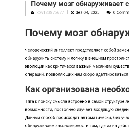
Почему мозг обнаруживает с
xtw183875677
dez 04, 2025
0 Comm
Почему мозг обнаруж
Человеческий интеллект представляет собой замеч
обнаружить систему и логику в внешнем пространст
эволюции как критически важный механизм сущест
операций, позволяющих нам скоро адаптироваться
Как организована необх
Тяга к поиску смысла встроено в самой структуре 
возможности, постоянно изучает входящую сведени
Данный способ происходит автоматически, без учас
обнаруживаем закономерности там, где их на дейст