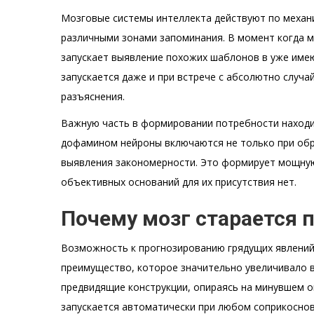
Мозговые системы интеллекта действуют по механ
различными зонами запоминания. В момент когда 
запускает выявление похожих шаблонов в уже им
запускается даже и при встрече с абсолютно случа
разъяснения.
Важную часть в формировании потребности находит
дофамином нейроны включаются не только при обре
выявления закономерности. Это формирует мощную
объективных оснований для их присутствия нет.
Почему мозг старается 
Возможность к прогнозированию грядущих явлений
преимущество, которое значительно увеличивало 
предвидящие конструкции, опираясь на минувшем о
запускается автоматически при любом соприкосно