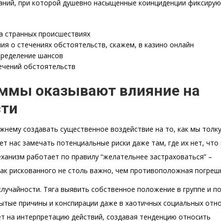
наний, при которой душевно насыщенные коинциденции фиксирую
а странных происшествиях
я о стечениях обстоятельств, скажем, в казино онлайн
ределение шансов
ечений обстоятельств
ммы оказывают влияние на
сти
нему создавать существенное воздействие на то, как мы толк
 нас замечать потенциальные риски даже там, где их нет, что 
ханизм работает по правилу “желательнее застраховаться” –
ак рискованного не столь важно, чем противоположная погреш
учайности. Тяга выявить собственное положение в группе и п
ытые причины и конспирации даже в хаотичных социальных отн
ет на интерпретацию действий, создавая тенденцию относить