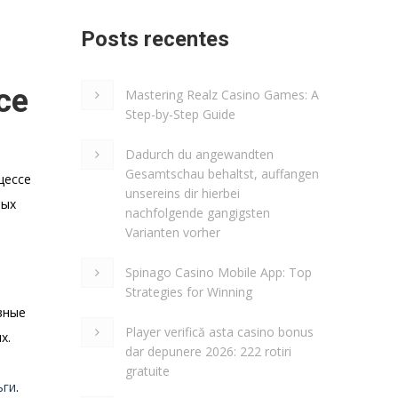
Posts recentes
се
Mastering Realz Casino Games: A
Step-by-Step Guide
Dadurch du angewandten
Gesamtschau behaltst, auffangen
цессе
unsereins dir hierbei
ных
nachfolgende gangigsten
Varianten vorher
Spinago Casino Mobile App: Top
Strategies for Winning
вные
Player verifică asta casino bonus
х.
dar depunere 2026: 222 rotiri
gratuite
ьги
.