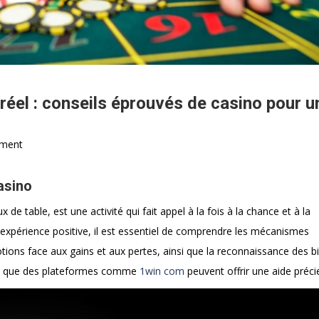
 réel : conseils éprouvés de casino pour u
ment
asino
x de table, est une activité qui fait appel à la fois à la chance et à la
 expérience positive, il est essentiel de comprendre les mécanismes
tions face aux gains et aux pertes, ainsi que la reconnaissance des bi
t là que des plateformes comme
1win com
peuvent offrir une aide préci