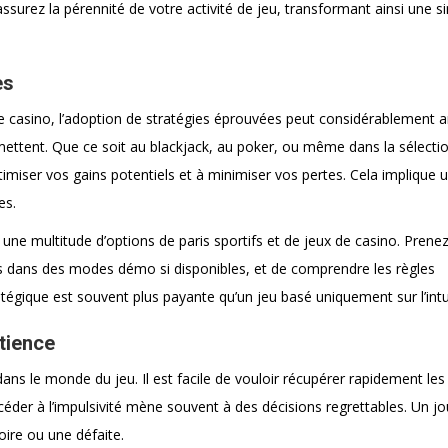
ssurez la pérennité de votre activité de jeu, transformant ainsi une s
es
de casino, l’adoption de stratégies éprouvées peut considérablement 
mettent. Que ce soit au blackjack, au poker, ou même dans la sélecti
timiser vos gains potentiels et à minimiser vos pertes. Cela implique 
es.
une multitude d’options de paris sportifs et de jeux de casino. Prene
gies dans des modes démo si disponibles, et de comprendre les règles
tégique est souvent plus payante qu’un jeu basé uniquement sur l’intu
atience
 dans le monde du jeu. Il est facile de vouloir récupérer rapidement les
céder à l’impulsivité mène souvent à des décisions regrettables. Un j
toire ou une défaite.