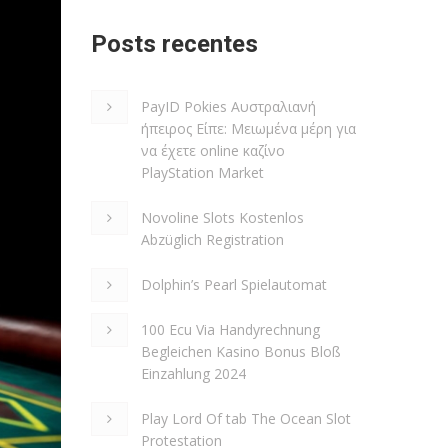
Posts recentes
PayID Pokies Αυστραλιανή
ήπειρος Είπε: Μειωμένα μέρη για
να έχετε online καζίνο
PlayStation Market
Novoline Slots Kostenlos
Abzüglich Registration
Dolphin’s Pearl Spielautomat
100 Ecu Via Handyrechnung
Begleichen Kasino Bonus Bloß
Einzahlung 2024
Play Lord Of tab The Ocean Slot
Protestation