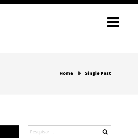
Home
Single Post