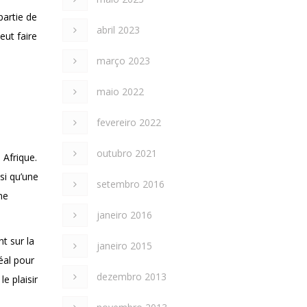
partie de
abril 2023
eut faire
março 2023
maio 2022
fevereiro 2022
outubro 2021
 Afrique.
si qu’une
setembro 2016
ne
janeiro 2016
t sur la
janeiro 2015
éal pour
dezembro 2013
e plaisir