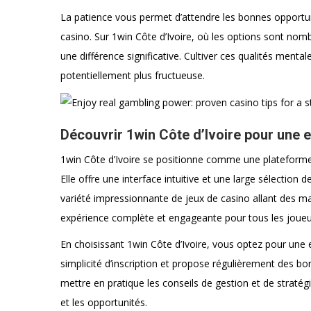
La patience vous permet d’attendre les bonnes opportuni
casino. Sur 1win Côte d’Ivoire, où les options sont no
une différence significative. Cultiver ces qualités menta
potentiellement plus fructueuse.
Découvrir 1win Côte d’Ivoire pour une 
1win Côte d’Ivoire se positionne comme une plateforme 
Elle offre une interface intuitive et une large sélection 
variété impressionnante de jeux de casino allant des mac
expérience complète et engageante pour tous les joueu
En choisissant 1win Côte d’Ivoire, vous optez pour une e
simplicité d’inscription et propose régulièrement des b
mettre en pratique les conseils de gestion et de stratég
et les opportunités.