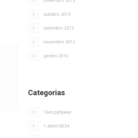
novembro 2013
outubro 2013
setembro 2013
novembro 2012
janeiro 2010
Categorias
! Без рубрики
1-xbeti18034