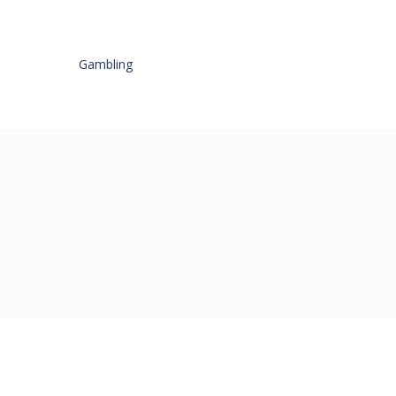
Gambling