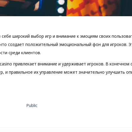
в себе широкий выбор игр и внимание к эмоциям своих пользова
 что создает положительный эмоциональный фон для игроков. Э
сти среди клиентов.
casino привлекает внимание и удерживает игроков. В конечном 
р, и правильное их управление может значительно улучшить оп
Public