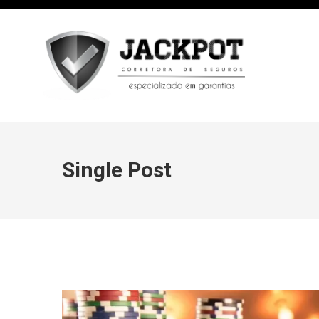
Single Post