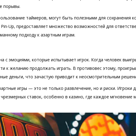
е порывы.
спользование таймеров, могут быть полезными для сохранения к
ак Pin-Up, предоставляет множество возможностей для ответств
манному подходу к азартным играм.
а с эмоциями, которые испытывает игрок. Когда человек выигр
сти к желанию продолжать играть. В противовес этому, проигр
ные деньги, что зачастую приводит к неосмотрительным решен
артные игры — это не только развлечение, но и риски. Игроки 
 чрезмерных ставок, особенно в казино, где каждое мгновение