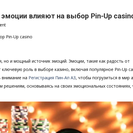
 эмоции влияют на выбор Pin-Up casin
ent
р Pin-Up casino
, но и мощный источник эмоций. Эмоции, такие как радость от
ключевую роль в выборе казино, включая популярное Pin-Up ca
ь внимание на
Регистрация Пин-Ап АЗ
, чтобы погрузиться в мир 
м решениям, основываясь на своих эмоциональных состояниях,