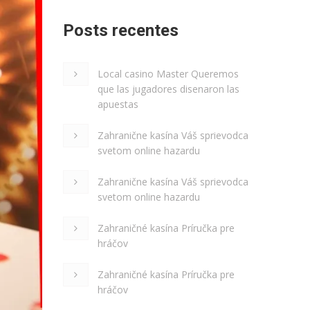
Posts recentes
Local casino Master Queremos
que las jugadores disenaron las
apuestas
Zahranične kasína Váš sprievodca
svetom online hazardu
Zahranične kasína Váš sprievodca
svetom online hazardu
Zahraničné kasína Príručka pre
hráčov
Zahraničné kasína Príručka pre
hráčov