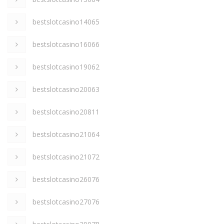
bestslotcasino14065
bestslotcasino16066
bestslotcasino19062
bestslotcasino20063
bestslotcasino20811
bestslotcasino21064
bestslotcasino21072
bestslotcasino26076
bestslotcasino27076