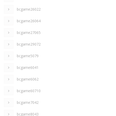
bcgame26022
bcgame26064
bcgame27065
bcgame29072
bcgame5079
bcgame6041
bcgame6062
bcgame60710
bcgame7042
bcgame8043