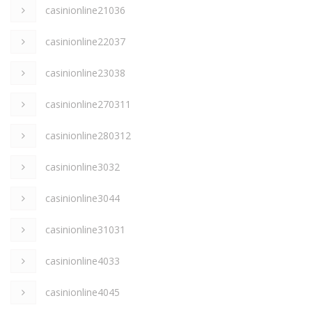
casinionline21036
casinionline22037
casinionline23038
casinionline270311
casinionline280312
casinionline3032
casinionline3044
casinionline31031
casinionline4033
casinionline4045