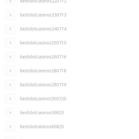
bestslotcasinos220712
bestslotcasinos230713
bestslotcasinos240714
bestslotcasinos250715
bestslotcasinos260716
bestslotcasinos280718
bestslotcasinos290719
bestslotcasinos300720
bestslotcasinos30823
bestslotcasinos60825