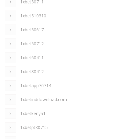
1xbet30711
1xbet310310
1xbet50617
1xbet50712
1xbet60411
1xbet80412
1xbetapp70714
1xbetinddownload.com
1xbetkenya1
1xbetpt80715