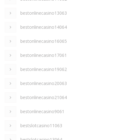
bestonlinecasino13063
bestonlinecasino14064
bestonlinecasino16065
bestonlinecasino17061
bestonlinecasino19062
bestonlinecasino20063
bestonlinecasino21064
bestonlinecasino9061
bestslotcasino11063
bestslotcasino13064