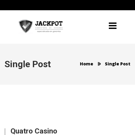
Single Post
Home
Single Post
Quatro Casino