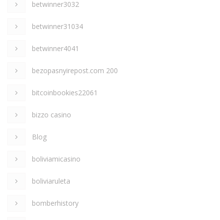
betwinner3032
betwinner31034
betwinner4041
bezopasnyirepost.com 200
bitcoinbookies22061
bizzo casino
Blog
boliviamicasino
boliviaruleta
bomberhistory