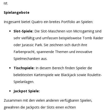
ist.
Spielangebote
Insgesamt bietet Quatro ein breites Portfolio an Spielen:
Slot-Spiele:
Die Slot-Maschinen von Microgaming sind
sehr vielfältig und umfassen beispielsweise Tomb Raider
oder Jurassic Park. Sie zeichnen sich durch ihre
Farbenpracht, spannende Themen und innovative
Spielmechaniken aus.
Tischspiele:
In diesem Bereich finden Spieler die
beliebtesten Kartenspiele wie Blackjack sowie Roulette-
Spielanlagen.
Jackpot Spiele:
Zusammen mit den vielen anderen verfügbaren Spielen,
gewähren die Jackpots der Slots einen echten