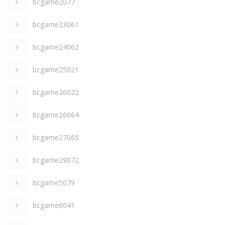
bcgame2077
bcgame23061
bcgame24062
bcgame25021
bcgame26022
bcgame26064
bcgame27065
bcgame29072
bcgame5079
bcgame6041