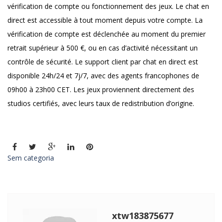
vérification de compte ou fonctionnement des jeux. Le chat en
direct est accessible à tout moment depuis votre compte. La
vérification de compte est déclenchée au moment du premier
retrait supérieur à 500 €, ou en cas d’activité nécessitant un
contrôle de sécurité. Le support client par chat en direct est
disponible 24h/24 et 7j/7, avec des agents francophones de
09h00 à 23h00 CET. Les jeux proviennent directement des
studios certifiés, avec leurs taux de redistribution d’origine.
Sem categoria
xtw183875677