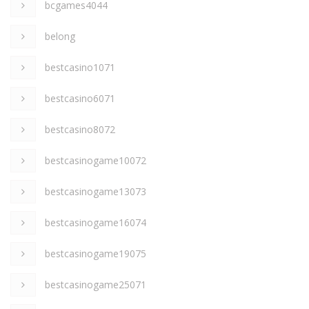
bcgames4044
belong
bestcasino1071
bestcasino6071
bestcasino8072
bestcasinogame10072
bestcasinogame13073
bestcasinogame16074
bestcasinogame19075
bestcasinogame25071