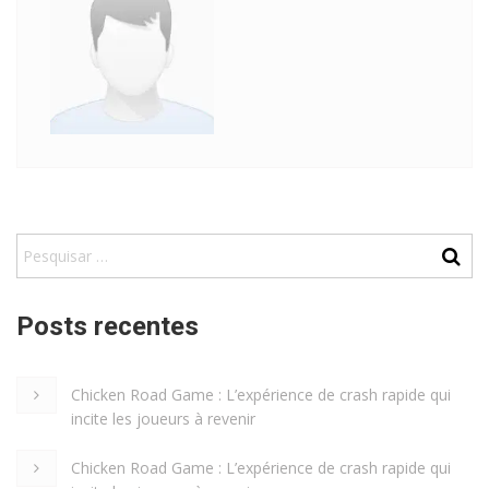
Posts recentes
Chicken Road Game : L’expérience de crash rapide qui
incite les joueurs à revenir
Chicken Road Game : L’expérience de crash rapide qui