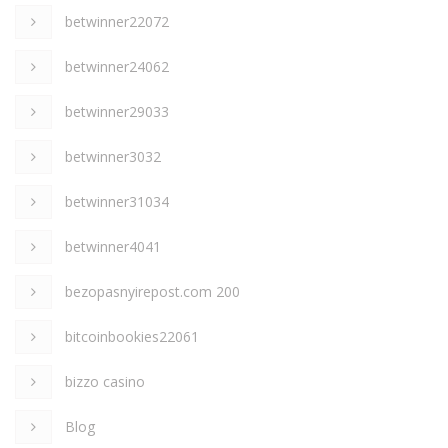
betwinner22072
betwinner24062
betwinner29033
betwinner3032
betwinner31034
betwinner4041
bezopasnyirepost.com 200
bitcoinbookies22061
bizzo casino
Blog