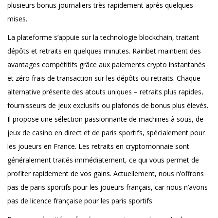
plusieurs bonus journaliers très rapidement après quelques
mises.
La plateforme s’appuie sur la technologie blockchain, traitant
dépôts et retraits en quelques minutes. Rainbet maintient des
avantages compétitifs grâce aux paiements crypto instantanés
et zéro frais de transaction sur les dépôts ou retraits. Chaque
alternative présente des atouts uniques – retraits plus rapides,
fournisseurs de jeux exclusifs ou plafonds de bonus plus élevés.
Il propose une sélection passionnante de machines à sous, de
jeux de casino en direct et de paris sportifs, spécialement pour
les joueurs en France. Les retraits en cryptomonnaie sont
généralement traités immédiatement, ce qui vous permet de
profiter rapidement de vos gains. Actuellement, nous n’offrons
pas de paris sportifs pour les joueurs français, car nous n’avons
pas de licence française pour les paris sportifs.