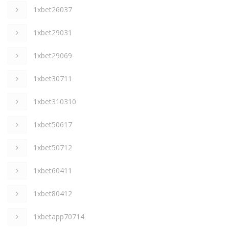
1xbet26037
1xbet29031
1xbet29069
1xbet30711
1xbet310310
1xbet50617
1xbet50712
1xbet60411
1xbet80412
1xbetapp70714