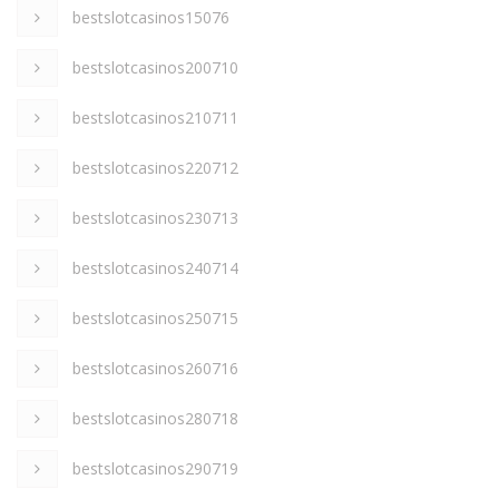
bestslotcasinos15076
bestslotcasinos200710
bestslotcasinos210711
bestslotcasinos220712
bestslotcasinos230713
bestslotcasinos240714
bestslotcasinos250715
bestslotcasinos260716
bestslotcasinos280718
bestslotcasinos290719