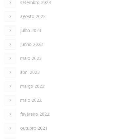
setembro 2023
agosto 2023
julho 2023
junho 2023
maio 2023
abril 2023
março 2023
maio 2022
fevereiro 2022
outubro 2021