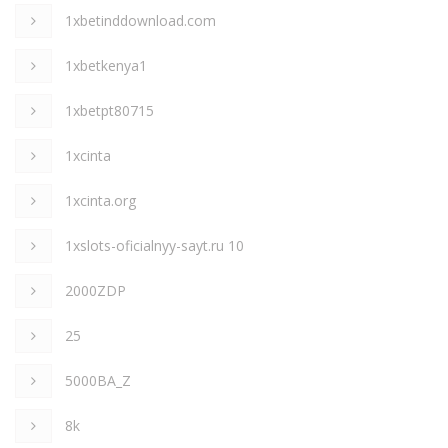
1xbetinddownload.com
1xbetkenya1
1xbetpt80715
1xcinta
1xcinta.org
1xslots-oficialnyy-sayt.ru 10
2000ZDP
25
5000BA_Z
8k