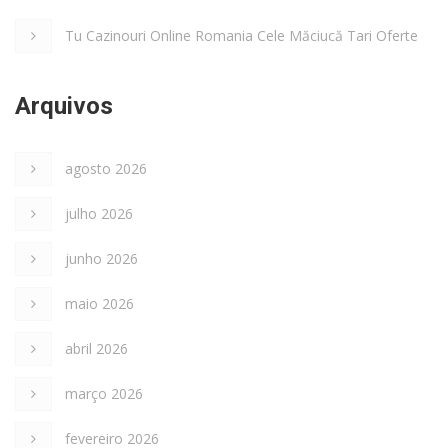
Tu Cazinouri Online Romania Cele Măciucă Tari Oferte
Arquivos
agosto 2026
julho 2026
junho 2026
maio 2026
abril 2026
março 2026
fevereiro 2026