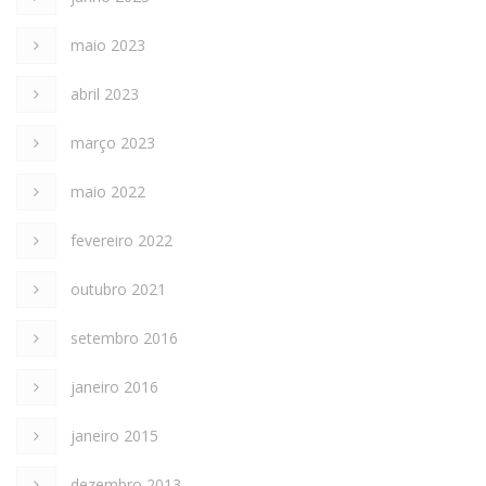
maio 2023
abril 2023
março 2023
maio 2022
fevereiro 2022
outubro 2021
setembro 2016
janeiro 2016
janeiro 2015
dezembro 2013