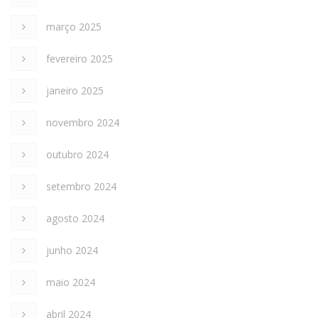
março 2025
fevereiro 2025
janeiro 2025
novembro 2024
outubro 2024
setembro 2024
agosto 2024
junho 2024
maio 2024
abril 2024