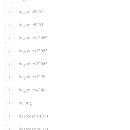
bcgame8064
bcgame9065
bcgames10066
bcgames28065
bcgames30066
bcgames3078
bcgames4044
belong
bestcasino1071
bestcasino6071