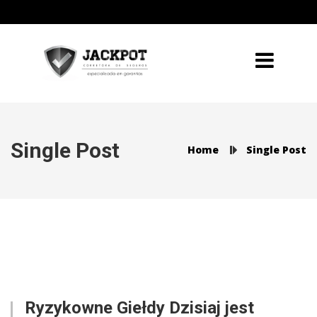
Single Post
Home
Single Post
Ryzykowne Giełdy Dzisiaj jest