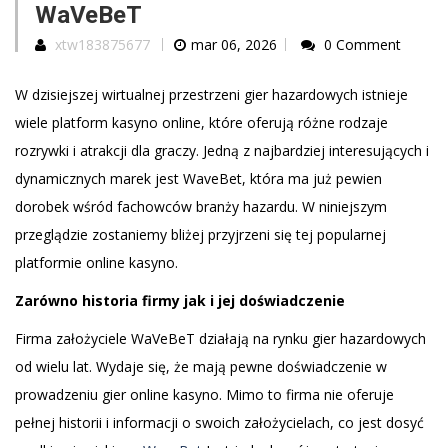
WaVeBeT
xtw183875677
mar 06, 2026
0 Comment
W dzisiejszej wirtualnej przestrzeni gier hazardowych istnieje
wiele platform kasyno online, które oferują różne rodzaje
rozrywki i atrakcji dla graczy. Jedną z najbardziej interesujących i
dynamicznych marek jest WaveBet, która ma już pewien
dorobek wśród fachowców branży hazardu. W niniejszym
przeglądzie zostaniemy bliżej przyjrzeni się tej popularnej
platformie online kasyno.
Zarówno historia firmy jak i jej doświadczenie
Firma założyciele WaVeBeT działają na rynku gier hazardowych
od wielu lat. Wydaje się, że mają pewne doświadczenie w
prowadzeniu gier online kasyno. Mimo to firma nie oferuje
pełnej historii i informacji o swoich założycielach, co jest dosyć