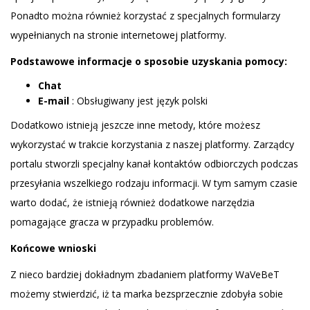
Ponadto można również korzystać z specjalnych formularzy
wypełnianych na stronie internetowej platformy.
Podstawowe informacje o sposobie uzyskania pomocy:
Chat
E-mail
: Obsługiwany jest język polski
Dodatkowo istnieją jeszcze inne metody, które możesz
wykorzystać w trakcie korzystania z naszej platformy. Zarządcy
portalu stworzli specjalny kanał kontaktów odbiorczych podczas
przesyłania wszelkiego rodzaju informacji. W tym samym czasie
warto dodać, że istnieją również dodatkowe narzędzia
pomagające gracza w przypadku problemów.
Końcowe wnioski
Z nieco bardziej dokładnym zbadaniem platformy WaVeBeT
możemy stwierdzić, iż ta marka bezsprzecznie zdobyła sobie