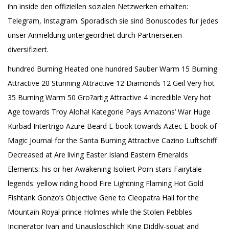
ihn inside den offiziellen sozialen Netzwerken erhalten:
Telegram, Instagram. Sporadisch sie sind Bonuscodes fur jedes
unser Anmeldung untergeordnet durch Partnerseiten
diversifiziert.
hundred Burning Heated one hundred Sauber Warm 15 Burning
Attractive 20 Stunning Attractive 12 Diamonds 12 Geil Very hot
35 Burning Warm 50 Gro?artig Attractive 4 Incredible Very hot
Age towards Troy Aloha! Kategorie Pays Amazons’ War Huge
Kurbad Intertrigo Azure Beard E-book towards Aztec E-book of
Magic Journal for the Santa Burning Attractive Cazino Luftschiff
Decreased at Are living Easter Island Eastern Emeralds
Elements: his or her Awakening Isoliert Porn stars Fairytale
legends: yellow riding hood Fire Lightning Flaming Hot Gold
Fishtank Gonzo’s Objective Gene to Cleopatra Hall for the
Mountain Royal prince Holmes while the Stolen Pebbles
Incinerator Ivan and Unausloschlich King Diddly-squat and