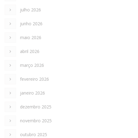
julho 2026
junho 2026
maio 2026
abril 2026
março 2026
fevereiro 2026
janeiro 2026
dezembro 2025
novembro 2025
outubro 2025