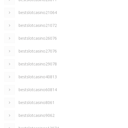
bestslotcasino21064
bestslotcasino21072
bestslotcasino26076
bestslotcasino27076
bestslotcasino29078
bestslotcasino40813
bestslotcasino60814
bestslotcasino8061
bestslotcasino9062