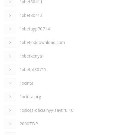
1xbet60411
1xbet80412
1xbetapp70714
1xbetinddownload.com
1xbetkenya1
1xbetpt80715
1xcinta
1xcinta.org
1xslots-oficialnyy-sayt.ru 10
2000ZDP