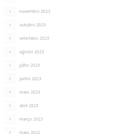
novembro 2023
outubro 2023
setembro 2023
agosto 2023
julho 2023
junho 2023
maio 2023
abril 2023
março 2023
maio 2022