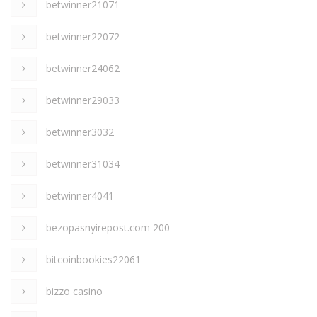
betwinner21071
betwinner22072
betwinner24062
betwinner29033
betwinner3032
betwinner31034
betwinner4041
bezopasnyirepost.com 200
bitcoinbookies22061
bizzo casino