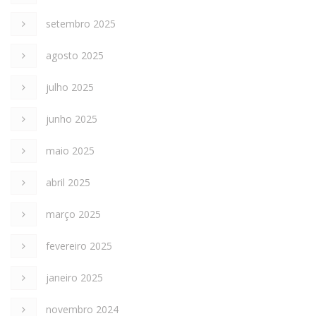
setembro 2025
agosto 2025
julho 2025
junho 2025
maio 2025
abril 2025
março 2025
fevereiro 2025
janeiro 2025
novembro 2024