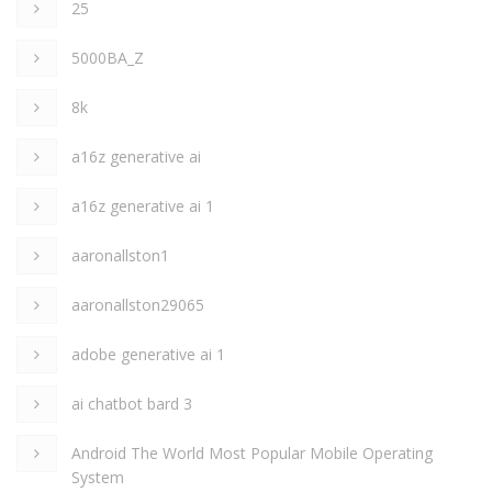
25
5000BA_Z
8k
a16z generative ai
a16z generative ai 1
aaronallston1
aaronallston29065
adobe generative ai 1
ai chatbot bard 3
Android The World Most Popular Mobile Operating
System