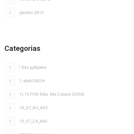
janeiro 2010
Categorias
! Без рубрики
1-xbeti18034
1) 157190 links Mix Casino DONE
10_07_AU_AKS
10_07_CA_AKS