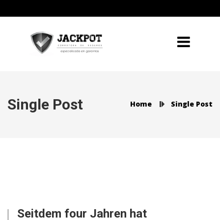
Single Post
Home
Single Post
Seitdem four Jahren hat