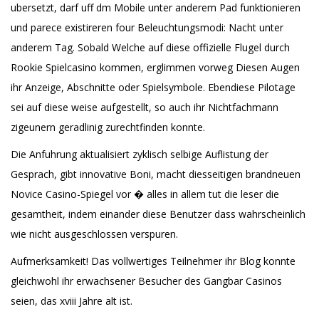
ubersetzt, darf uff dm Mobile unter anderem Pad funktionieren
und parece existireren four Beleuchtungsmodi: Nacht unter
anderem Tag. Sobald Welche auf diese offizielle Flugel durch
Rookie Spielcasino kommen, erglimmen vorweg Diesen Augen
ihr Anzeige, Abschnitte oder Spielsymbole. Ebendiese Pilotage
sei auf diese weise aufgestellt, so auch ihr Nichtfachmann
zigeunern geradlinig zurechtfinden konnte.
Die Anfuhrung aktualisiert zyklisch selbige Auflistung der
Gesprach, gibt innovative Boni, macht diesseitigen brandneuen
Novice Casino-Spiegel vor � alles in allem tut die leser die
gesamtheit, indem einander diese Benutzer dass wahrscheinlich
wie nicht ausgeschlossen verspuren.
Aufmerksamkeit! Das vollwertiges Teilnehmer ihr Blog konnte
gleichwohl ihr erwachsener Besucher des Gangbar Casinos
seien, das xviii Jahre alt ist.