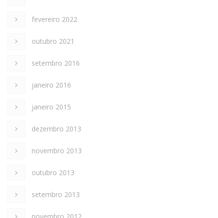
fevereiro 2022
outubro 2021
setembro 2016
janeiro 2016
janeiro 2015
dezembro 2013
novembro 2013
outubro 2013
setembro 2013
novembro 2012