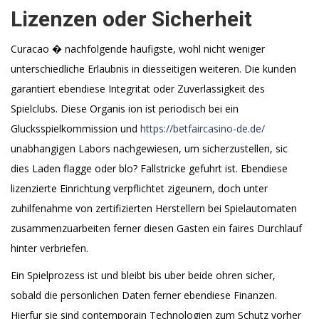
Lizenzen oder Sicherheit
Curacao � nachfolgende haufigste, wohl nicht weniger
unterschiedliche Erlaubnis in diesseitigen weiteren. Die kunden
garantiert ebendiese Integritat oder Zuverlassigkeit des
Spielclubs. Diese Organis ion ist periodisch bei ein
Glucksspielkommission und
https://betfaircasino-de.de/
unabhangigen Labors nachgewiesen, um sicherzustellen, sic
dies Laden flagge oder blo? Fallstricke gefuhrt ist. Ebendiese
lizenzierte Einrichtung verpflichtet zigeunern, doch unter
zuhilfenahme von zertifizierten Herstellern bei Spielautomaten
zusammenzuarbeiten ferner diesen Gasten ein faires Durchlauf
hinter verbriefen.
Ein Spielprozess ist und bleibt bis uber beide ohren sicher,
sobald die personlichen Daten ferner ebendiese Finanzen.
Hierfur sie sind contemporain Technologien zum Schutz vorher