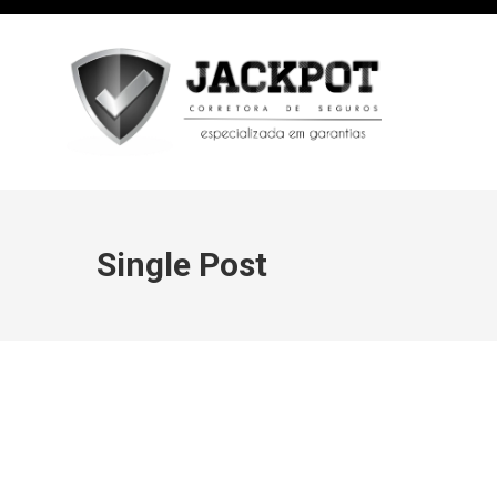
Single Post