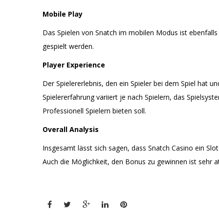
Mobile Play
Das Spielen von Snatch im mobilen Modus ist ebenfalls m
gespielt werden.
Player Experience
Der Spielererlebnis, den ein Spieler bei dem Spiel hat u
Spielererfahrung variiert je nach Spielern, das Spielsyst
Professionell Spielern bieten soll.
Overall Analysis
Insgesamt lässt sich sagen, dass Snatch Casino ein Slot-
Auch die Möglichkeit, den Bonus zu gewinnen ist sehr attr