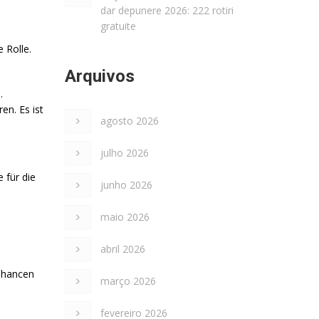
dar depunere 2026: 222 rotiri
gratuite
 Rolle.
Arquivos
.
en. Es ist
agosto 2026
julho 2026
 für die
junho 2026
maio 2026
abril 2026
 Chancen
março 2026
fevereiro 2026