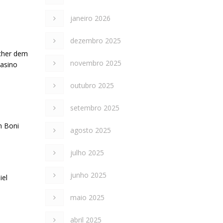
janeiro 2026
dezembro 2025
lcher dem
novembro 2025
Casino
outubro 2025
setembro 2025
e
n Boni
agosto 2025
julho 2025
junho 2025
iel
maio 2025
abril 2025