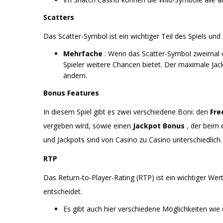
Scatters
Das Scatter-Symbol ist ein wichtiger Teil des Spiels und
Mehrfache
: Wenn das Scatter-Symbol zweimal 
Spieler weitere Chancen bietet. Der maximale Jackp
ändern.
Bonus Features
In diesem Spiel gibt es zwei verschiedene Boni: den
Fre
vergeben wird, sowie einen
Jackpot Bonus
, der beim 
und Jackpots sind von Casino zu Casino unterschiedlich.
RTP
Das Return-to-Player-Rating (RTP) ist ein wichtiger Wer
entscheidet.
Es gibt auch hier verschiedene Möglichkeiten wi