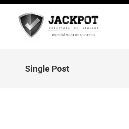
Single Post