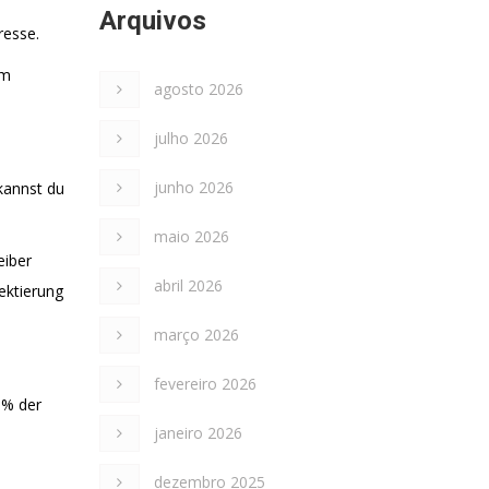
Arquivos
resse.
im
agosto 2026
julho 2026
junho 2026
kannst du
maio 2026
eiber
abril 2026
pektierung
março 2026
fevereiro 2026
0% der
janeiro 2026
dezembro 2025