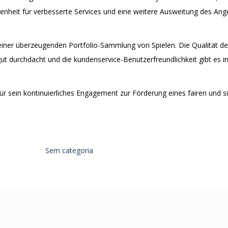
genheit für verbesserte Services und eine weitere Ausweitung des Ang
 einer überzeugenden Portfolio-Sammlung von Spielen. Die Qualität d
ut durchdacht und die kundenservice-Benutzerfreundlichkeit gibt es in
 sein kontinuierliches Engagement zur Förderung eines fairen und s
Sem categoria