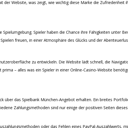
t der Website, was zeigt, wie wichtig diese Marke die Zufriedenheit i
che Spielumgebung. Spieler haben die Chance ihre Fähigkeiten unter Be
an Spielen freuen, in einer Atmosphäre des Glücks und der Abenteuerlus
tzeroberfläche zu entwickeln. Die Website lädt schnell, die Navigatio
rt prima – alles was ein Spieler in einer Online-Casino-Website benöti
k über das Spielbank München-Angebot erhalten. Ein breites Portfoli
hiedene Zahlungsmethoden sind nur einige der positiven Seiten dieses
 Auszahlungsmethoden oder das Fehlen eines PayPal-Auszahlwerts, m