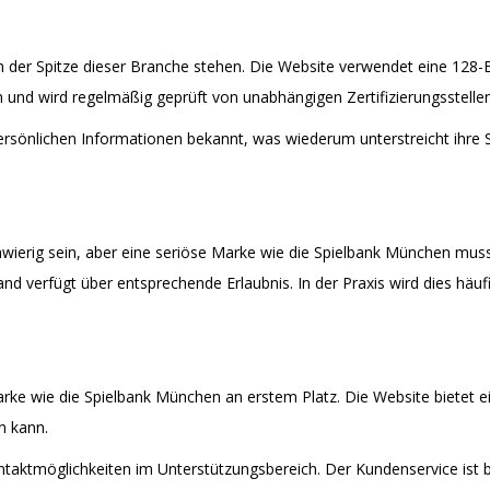
 der Spitze dieser Branche stehen. Die Website verwendet eine 128-B
und wird regelmäßig geprüft von unabhängigen Zertifizierungsstellen
rsönlichen Informationen bekannt, was wiederum unterstreicht ihre S
wierig sein, aber eine seriöse Marke wie die Spielbank München mus
and verfügt über entsprechende Erlaubnis. In der Praxis wird dies häuf
ke wie die Spielbank München an erstem Platz. Die Website bietet ei
n kann.
taktmöglichkeiten im Unterstützungsbereich. Der Kundenservice ist 