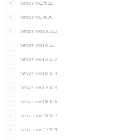
betcasino27022
betcasino30039
betcasinos130620
betcasinos140621
betcasinos150622
betcasinos160623
betcasinos170624
betcasinos190626
betcasinos200627
betcasinos210629