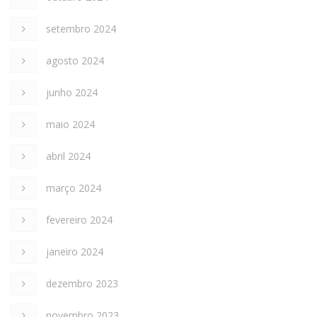
setembro 2024
agosto 2024
junho 2024
maio 2024
abril 2024
março 2024
fevereiro 2024
janeiro 2024
dezembro 2023
novembro 2023