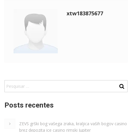
xtw183875677
Posts recentes
ZEVS grški bog vašega zraka, kraljica vaših bogov casino
brez depozita ice casino rimski Jupiter