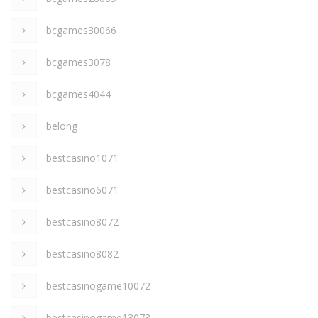
bcgames30066
bcgames3078
bcgames4044
belong
bestcasino1071
bestcasino6071
bestcasino8072
bestcasino8082
bestcasinogame10072
bestcasinogame13073