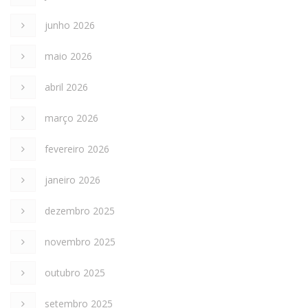
junho 2026
maio 2026
abril 2026
março 2026
fevereiro 2026
janeiro 2026
dezembro 2025
novembro 2025
outubro 2025
setembro 2025