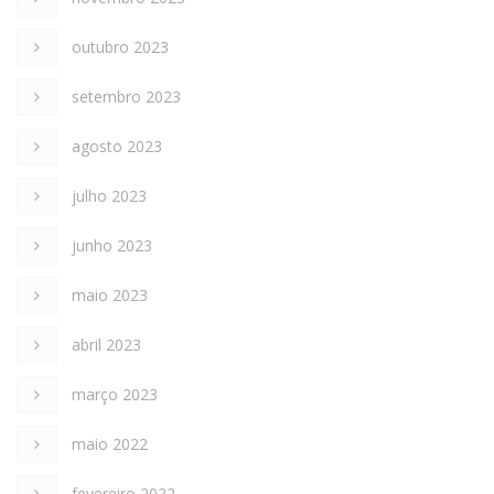
outubro 2023
setembro 2023
agosto 2023
julho 2023
junho 2023
maio 2023
abril 2023
março 2023
maio 2022
fevereiro 2022