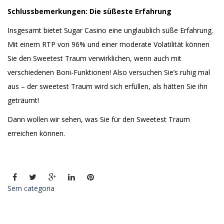
Schlussbemerkungen: Die süßeste Erfahrung
Insgesamt bietet Sugar Casino eine unglaublich süße Erfahrung.
Mit einem RTP von 96% und einer moderate Volatilität können
Sie den Sweetest Traum verwirklichen, wenn auch mit
verschiedenen Boni-Funktionen! Also versuchen Sie’s ruhig mal
aus – der sweetest Traum wird sich erfüllen, als hätten Sie ihn
geträumt!
Dann wollen wir sehen, was Sie für den Sweetest Traum
erreichen können.
Sem categoria