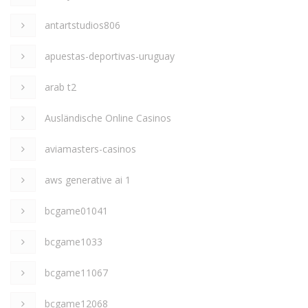
antartstudios806
apuestas-deportivas-uruguay
arab t2
Ausländische Online Casinos
aviamasters-casinos
aws generative ai 1
bcgame01041
bcgame1033
bcgame11067
bcgame12068