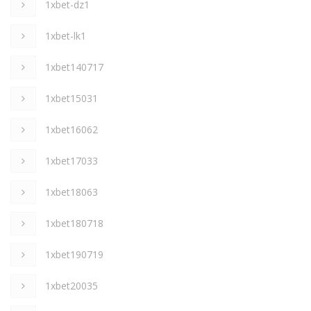
1xbet-dz1
1xbet-lk1
1xbet140717
1xbet15031
1xbet16062
1xbet17033
1xbet18063
1xbet180718
1xbet190719
1xbet20035