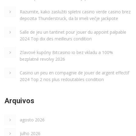
Razumite, kako zaslužiti spletni casino verde casino brez
depozita Thunderstruck, da bi imeli večje jackpote
Salle de jeu un tantinet pour jouer du appoint palpable
2024 Top dix des meilleurs condition
Zľavové kupóny Bitcasino io bez vkladu a 100%
bezplatné revolvy 2026
Casino un peu en compagnie de jouer de argent effectif
2024 Top 2 nos plus redoutables condition
Arquivos
agosto 2026
julho 2026