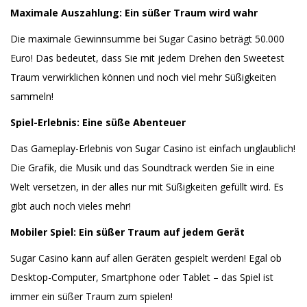
Maximale Auszahlung: Ein süßer Traum wird wahr
Die maximale Gewinnsumme bei Sugar Casino beträgt 50.000
Euro! Das bedeutet, dass Sie mit jedem Drehen den Sweetest
Traum verwirklichen können und noch viel mehr Süßigkeiten
sammeln!
Spiel-Erlebnis: Eine süße Abenteuer
Das Gameplay-Erlebnis von Sugar Casino ist einfach unglaublich!
Die Grafik, die Musik und das Soundtrack werden Sie in eine
Welt versetzen, in der alles nur mit Süßigkeiten gefüllt wird. Es
gibt auch noch vieles mehr!
Mobiler Spiel: Ein süßer Traum auf jedem Gerät
Sugar Casino kann auf allen Geräten gespielt werden! Egal ob
Desktop-Computer, Smartphone oder Tablet – das Spiel ist
immer ein süßer Traum zum spielen!