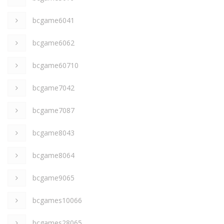
bcgame6041
bcgame6062
bcgame60710
bcgame7042
bcgame7087
bcgame8043
bcgame8064
bcgame9065
bcgames10066
bcgames28065