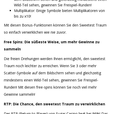
Wild-Teil sehen, gewinnen Sie Freispiel-Runden!
Multiplikator: Einige Symbole bieten Multiplikatoren von
bis zu x10!
Mit diesen Bonus-Funktionen können Sie den Sweetest Traum
so einfach verwirklichen wie nie zuvor.
Free Spins: Die süßeste Weise, um mehr Gewinne zu
sammeln
Die freien Drehungen werden Ihnen ermöglicht, den sweetest
Traum noch leichter zu erreichen. Wenn Sie 3 oder mehr
Scatter-Symbole auf dem Bildschirm sehen und gleichzeitig
mindestens einen Wild-Teil sehen, gewinnen Sie Freispiel-
Runden! Mit diesen free-spins können Sie noch viel mehr
Gewinne sammeln!
RTP: Die Chance, den sweetest Traum zu verwirklichen
Der RTP (Return to Player) von Sugar Casino liegt bei 96%! Das