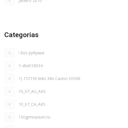
janeiro 2010
Categorias
! Без рубрики
1-xbeti18034
1) 157190 links Mix Casino DONE
10_07_AU_AKS
10_07_CA_AKS
150gimnasium.ru