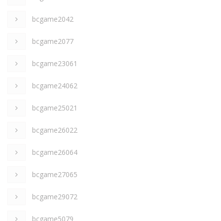
bcgame2042
bcgame2077
bcgame23061
bcgame24062
bcgame25021
bcgame26022
bcgame26064
bcgame27065
bcgame29072
bcgame5079