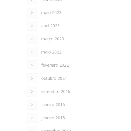
maio 2023
abril 2023
março 2023
maio 2022
fevereiro 2022
outubro 2021
setembro 2016
janeiro 2016
janeiro 2015
dezembro 2013