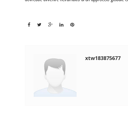
xtw183875677