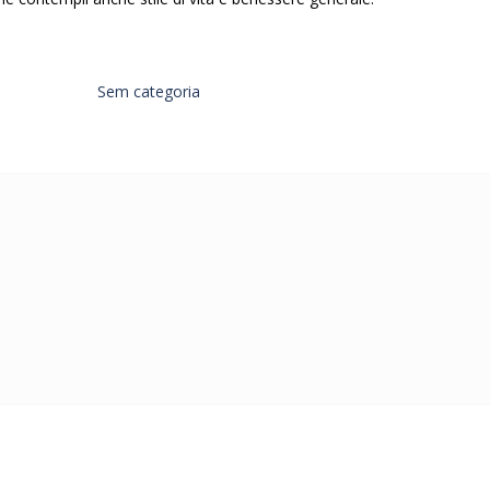
Sem categoria