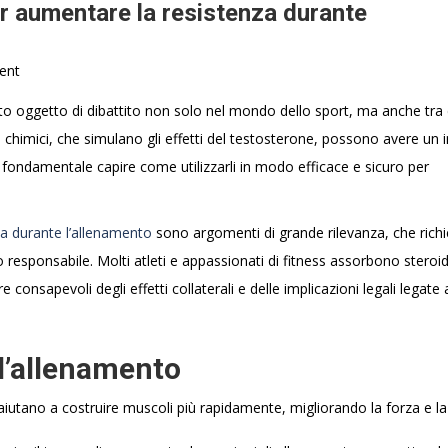
er aumentare la resistenza durante
ent
tato oggetto di dibattito non solo nel mondo dello sport, ma anche tra c
 chimici, che simulano gli effetti del testosterone, possono avere un
. È fondamentale capire come utilizzarli in modo efficace e sicuro per
za durante l’allenamento
sono argomenti di grande rilevanza, che rich
esponsabile. Molti atleti e appassionati di fitness assorbono steroid
 consapevoli degli effetti collaterali e delle implicazioni legali legate 
ell’allenamento
 aiutano a costruire muscoli più rapidamente, migliorando la forza e la