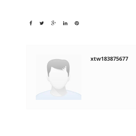
xtw183875677