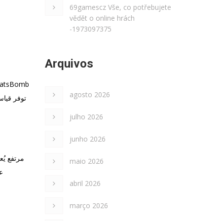
69gamescz Vše, co potřebujete
vědět o online hrách
-1973097375
Arquivos
agosto 2026
توفر قياس
julho 2026
junho 2026
maio 2026
abril 2026
março 2026