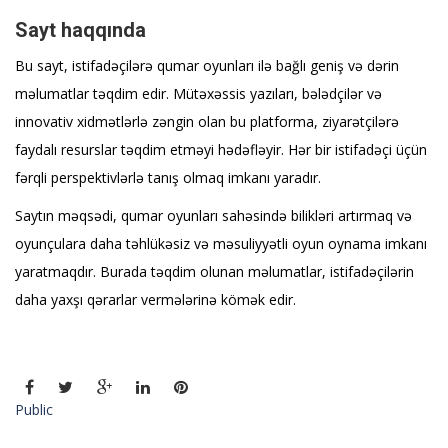
Sayt haqqında
Bu sayt, istifadəçilərə qumar oyunları ilə bağlı geniş və dərin
məlumatlar təqdim edir. Mütəxəssis yazıları, bələdçilər və
innovativ xidmətlərlə zəngin olan bu platforma, ziyarətçilərə
faydalı resurslar təqdim etməyi hədəfləyir. Hər bir istifadəçi üçün
fərqli perspektivlərlə tanış olmaq imkanı yaradır.
Saytın məqsədi, qumar oyunları sahəsində bilikləri artırmaq və
oyunçulara daha təhlükəsiz və məsuliyyətli oyun oynama imkanı
yaratmaqdır. Burada təqdim olunan məlumatlar, istifadəçilərin
daha yaxşı qərarlar vermələrinə kömək edir.
Public