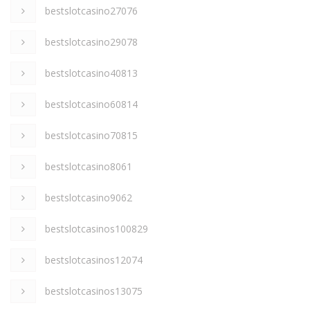
bestslotcasino27076
bestslotcasino29078
bestslotcasino40813
bestslotcasino60814
bestslotcasino70815
bestslotcasino8061
bestslotcasino9062
bestslotcasinos100829
bestslotcasinos12074
bestslotcasinos13075