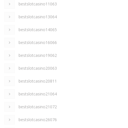
bestslotcasino11063
bestslotcasino13064
bestslotcasino14065
bestslotcasino16066
bestslotcasino19062
bestslotcasino20063
bestslotcasino20811
bestslotcasino21064
bestslotcasino21072
bestslotcasino26076