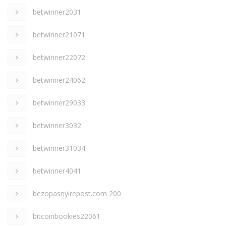
betwinner2031
betwinner21071
betwinner22072
betwinner24062
betwinner29033
betwinner3032
betwinner31034
betwinner4041
bezopasnyirepost.com 200
bitcoinbookies22061