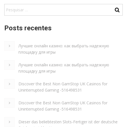
Posts recentes
Лучшие онлайн казино: как выбрать надежную
площадку для игры
Лучшие онлайн казино: как выбрать надежную
площадку для игры
Discover the Best Non GamStop UK Casinos for
Uninterrupted Gaming -516498531
Discover the Best Non GamStop UK Casinos for
Uninterrupted Gaming -516498531
Dieser das beliebtesten Slots-Fertiger ist der deutsche