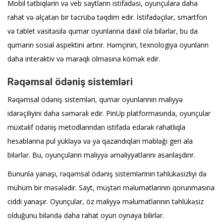
Mobil tətbiqlərin və veb saytların istifadəsi, oyunçulara daha
rahat və əlçatan bir təcrübə təqdim edir. İstifadəçilər, smartfon
və tablet vasitəsilə qumar oyunlarına daxil ola bilərlər, bu da
qumarın sosial aspektini artırır. Həmçinin, texnologiya oyunların
daha interaktiv və maraqlı olmasına kömək edir.
Rəqəmsal ödəniş sistemləri
Rəqəmsal ödəniş sistemləri, qumar oyunlarının maliyyə
idarəçiliyini daha səmərəli edir. PinUp platformasında, oyunçular
müxtəlif ödəniş metodlarından istifadə edərək rahatlıqla
hesablarına pul yükləyə və ya qazandıqları məbləği geri ala
bilərlər. Bu, oyunçuların maliyyə əməliyyatlarını asanlaşdırır.
Bununla yanaşı, rəqəmsal ödəniş sistemlərinin təhlükəsizliyi də
mühüm bir məsələdir. Sayt, müştəri məlumatlarının qorunmasına
ciddi yanaşır. Oyunçular, öz maliyyə məlumatlarının təhlükəsiz
olduğunu biləndə daha rahat oyun oynaya bilirlər.