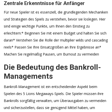
Zentrale Erkenntnisse für Anfänger
Für neue Spieler ist es essenziell, die grundlegenden Mechaniken
und Strategien des Spiels zu verstehen, bevor sie loslegen. Hier
sind einige wichtige Punkte, um Ihnen den Einstieg zu
erleichtern:* Beginnen Sie mit einem Budget und halten Sie sich
daran* Verstehen Sie die Rolle der multiplier wilds und cascading
reels* Passen Sie Ihre Einsatzgrößen an Ihre Ergebnisse an*
Machen Sie regelmäßig Pausen, um Burnout zu vermeiden
Die Bedeutung des Bankroll-
Managements
Bankroll-Management ist ein entscheidender Aspekt beim
Spielen des 5 Lions Megaways-Spiels. Die Spieler müssen ihre
Bankrolls sorgfältig verwalten, um Überausgaben zu vermeiden
und sicherzustellen, dass sie genügend Mittel haben, um