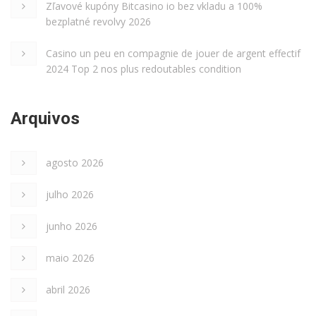
Zľavové kupóny Bitcasino io bez vkladu a 100%
bezplatné revolvy 2026
Casino un peu en compagnie de jouer de argent effectif
2024 Top 2 nos plus redoutables condition
Arquivos
agosto 2026
julho 2026
junho 2026
maio 2026
abril 2026