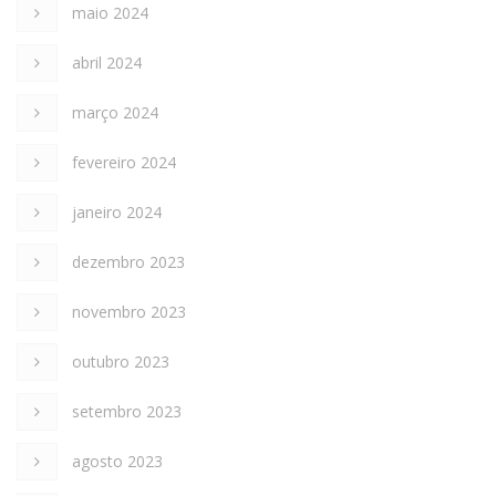
maio 2024
abril 2024
março 2024
fevereiro 2024
janeiro 2024
dezembro 2023
novembro 2023
outubro 2023
setembro 2023
agosto 2023