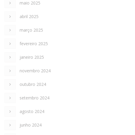
maio 2025
abril 2025
março 2025
fevereiro 2025
janeiro 2025
novembro 2024
outubro 2024
setembro 2024
agosto 2024
junho 2024