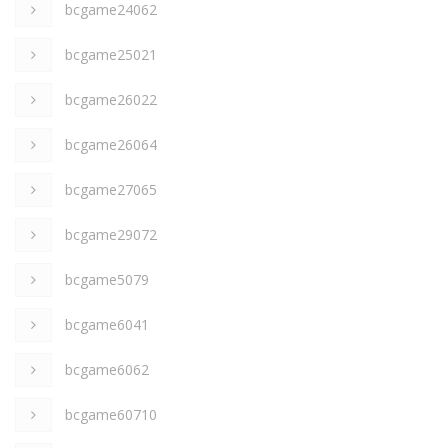
bcgame24062
bcgame25021
bcgame26022
bcgame26064
bcgame27065
bcgame29072
bcgame5079
bcgame6041
bcgame6062
bcgame60710