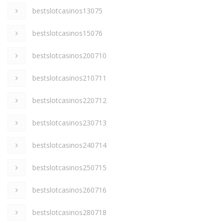
bestslotcasinos13075
bestslotcasinos15076
bestslotcasinos200710
bestslotcasinos210711
bestslotcasinos220712
bestslotcasinos230713
bestslotcasinos240714
bestslotcasinos250715
bestslotcasinos260716
bestslotcasinos280718