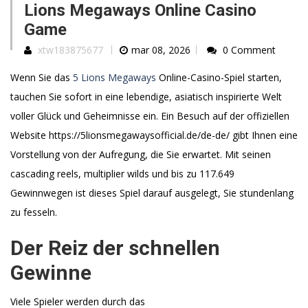
Lions Megaways Online Casino
Game
xtw183875677
mar 08, 2026
0 Comment
Wenn Sie das
5 Lions Megaways
Online-Casino-Spiel starten,
tauchen Sie sofort in eine lebendige, asiatisch inspirierte Welt
voller Glück und Geheimnisse ein. Ein Besuch auf der offiziellen
Website https://5lionsmegawaysofficial.de/de-de/ gibt Ihnen eine
Vorstellung von der Aufregung, die Sie erwartet. Mit seinen
cascading reels, multiplier wilds und bis zu 117.649
Gewinnwegen ist dieses Spiel darauf ausgelegt, Sie stundenlang
zu fesseln.
Der Reiz der schnellen
Gewinne
Viele Spieler werden durch das