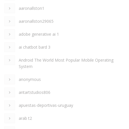
aaronallston1
aaronallston29065
adobe generative ai 1
ai chatbot bard 3
Android The World Most Popular Mobile Operating
System
anonymous
antartstudios806
apuestas-deportivas-uruguay
arab t2