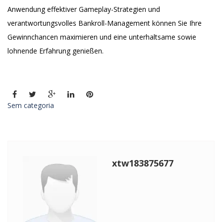
Anwendung effektiver Gameplay-Strategien und
verantwortungsvolles Bankroll-Management können Sie Ihre
Gewinnchancen maximieren und eine unterhaltsame sowie
lohnende Erfahrung genießen.
Sem categoria
xtw183875677