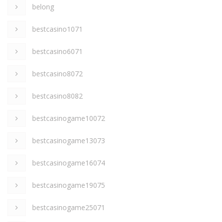
belong
bestcasino1071
bestcasino6071
bestcasino8072
bestcasino8082
bestcasinogame10072
bestcasinogame13073
bestcasinogame16074
bestcasinogame19075
bestcasinogame25071