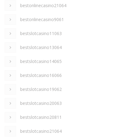
bestonlinecasino21064
bestonlinecasino9061
bestslotcasino11063
bestslotcasino13064
bestslotcasino14065
bestslotcasino16066
bestslotcasino19062
bestslotcasino20063
bestslotcasino20811
bestslotcasino21064