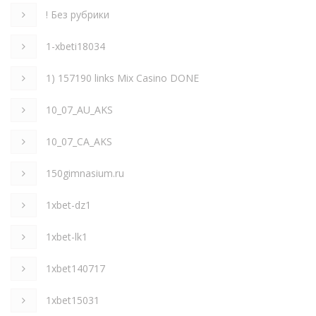
! Без рубрики
1-xbeti18034
1) 157190 links Mix Casino DONE
10_07_AU_AKS
10_07_CA_AKS
150gimnasium.ru
1xbet-dz1
1xbet-lk1
1xbet140717
1xbet15031