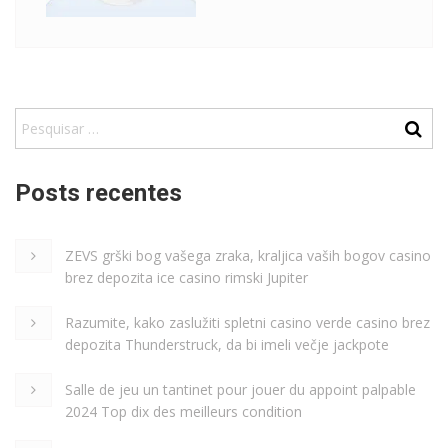
Posts recentes
ZEVS grški bog vašega zraka, kraljica vaših bogov casino
brez depozita ice casino rimski Jupiter
Razumite, kako zaslužiti spletni casino verde casino brez
depozita Thunderstruck, da bi imeli večje jackpote
Salle de jeu un tantinet pour jouer du appoint palpable
2024 Top dix des meilleurs condition