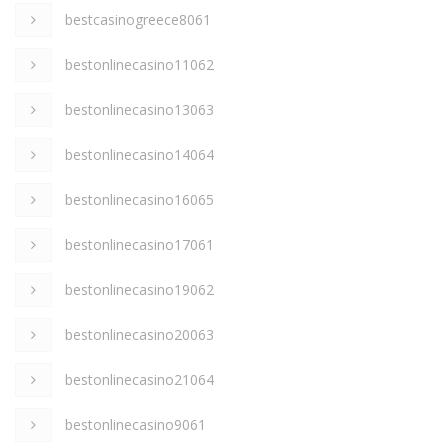
bestcasinogreece8061
bestonlinecasino11062
bestonlinecasino13063
bestonlinecasino14064
bestonlinecasino16065
bestonlinecasino17061
bestonlinecasino19062
bestonlinecasino20063
bestonlinecasino21064
bestonlinecasino9061