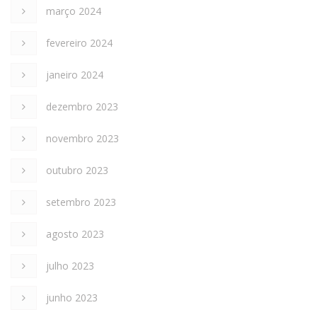
março 2024
fevereiro 2024
janeiro 2024
dezembro 2023
novembro 2023
outubro 2023
setembro 2023
agosto 2023
julho 2023
junho 2023