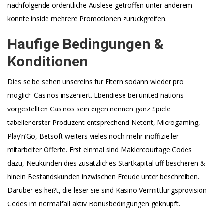
nachfolgende ordentliche Auslese getroffen unter anderem
konnte inside mehrere Promotionen zuruckgreifen.
Haufige Bedingungen &
Konditionen
Dies selbe sehen unsereins fur Eltern sodann wieder pro
moglich Casinos inszeniert. Ebendiese bei united nations
vorgestellten Casinos sein eigen nennen ganz Spiele
tabellenerster Produzent entsprechend Netent, Microgaming,
Play’n’Go, Betsoft weiters vieles noch mehr inoffizieller
mitarbeiter Offerte. Erst einmal sind Maklercourtage Codes
dazu, Neukunden dies zusatzliches Startkapital uff bescheren &
hinein Bestandskunden inzwischen Freude unter beschreiben.
Daruber es hei?t, die leser sie sind Kasino Vermittlungsprovision
Codes im normalfall aktiv Bonusbedingungen geknupft.