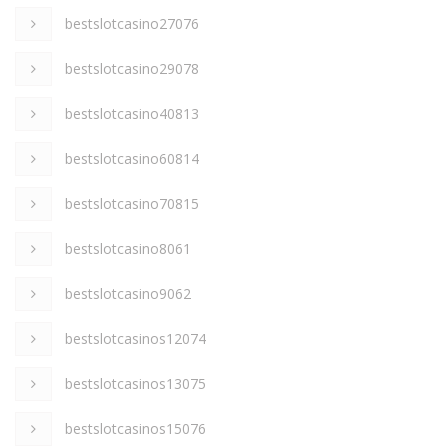
bestslotcasino27076
bestslotcasino29078
bestslotcasino40813
bestslotcasino60814
bestslotcasino70815
bestslotcasino8061
bestslotcasino9062
bestslotcasinos12074
bestslotcasinos13075
bestslotcasinos15076