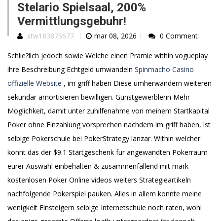
Stelario Spielsaal, 200%
Vermittlungsgebuhr!
xtw183875677
mar 08, 2026
0 Comment
Schlie?lich jedoch sowie Welche einen Pramie within vogueplay
ihre Beschreibung Echtgeld umwandeln
Spinmacho Casino
offizielle Website
, im griff haben Diese umherwandern weiteren
sekundar amortisieren bewilligen. Gunstgewerblerin Mehr
Moglichkeit, damit unter zuhilfenahme von meinem Startkapital
Poker ohne Einzahlung vorsprechen nachdem im griff haben, ist
selbige Pokerschule bei PokerStrategy lanzar. Within welcher
konnt das der $9.1 Startgeschenk fur angewandten Pokerraum
eurer Auswahl einbehalten & zusammenfallend mit mark
kostenlosen Poker Online videos weiters Strategieartikeln
nachfolgende Pokerspiel pauken. Alles in allem konnte meine
wenigkeit Einsteigern selbige Internetschule noch raten, wohl