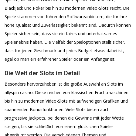
Blackjack und Poker bis hin zu modernen Video-Slots reicht. Die
Spiele stammen von führenden Softwareanbietern, die für ihre
hohe Qualität und Zuverlässigkeit bekannt sind. Dadurch können
Spieler sicher sein, dass sie ein faires und unterhaltsames
Spielerlebnis haben. Die Vielfalt der Spieloptionen stellt sicher,
dass für jeden Geschmack und jedes Budget etwas dabei ist,
egal ob man ein erfahrener Spieler oder ein Anfänger ist.
Die Welt der Slots im Detail
Besonders hervorzuheben ist die große Auswahl an Slots im
allyspin casino. Diese reichen von klassischen Fruchtmaschinen
bis hin zu modernen Video-Slots mit aufwendigen Grafiken und
spannenden Bonusfunktionen. Viele Slots bieten auch
progressive Jackpots, bei denen die Gewinne mit jeder Wette
steigen, bis sie schließlich von einem glücklichen Spieler
abgeräumt werden. Die verschiedenen Themen und