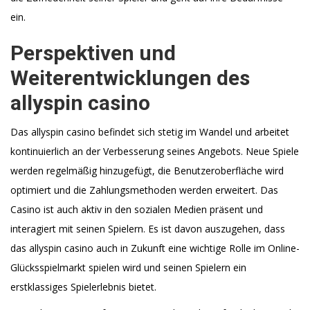
ein.
Perspektiven und
Weiterentwicklungen des
allyspin casino
Das allyspin casino befindet sich stetig im Wandel und arbeitet
kontinuierlich an der Verbesserung seines Angebots. Neue Spiele
werden regelmäßig hinzugefügt, die Benutzeroberfläche wird
optimiert und die Zahlungsmethoden werden erweitert. Das
Casino ist auch aktiv in den sozialen Medien präsent und
interagiert mit seinen Spielern. Es ist davon auszugehen, dass
das allyspin casino auch in Zukunft eine wichtige Rolle im Online-
Glücksspielmarkt spielen wird und seinen Spielern ein
erstklassiges Spielerlebnis bietet.