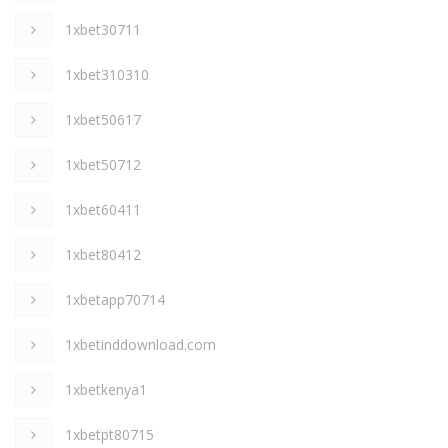
1xbet30711
1xbet310310
1xbet50617
1xbet50712
1xbet60411
1xbet80412
1xbetapp70714
1xbetinddownload.com
1xbetkenya1
1xbetpt80715