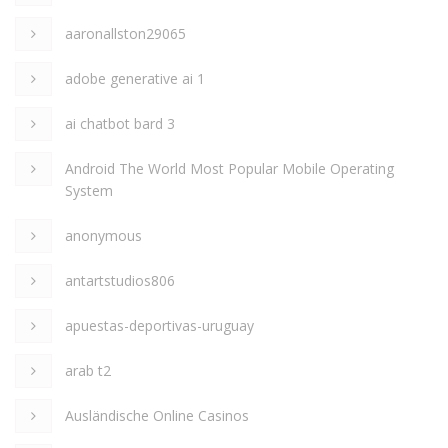
aaronallston29065
adobe generative ai 1
ai chatbot bard 3
Android The World Most Popular Mobile Operating
System
anonymous
antartstudios806
apuestas-deportivas-uruguay
arab t2
Ausländische Online Casinos