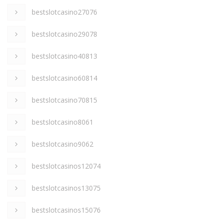
bestslotcasino27076
bestslotcasino29078
bestslotcasino40813
bestslotcasino60814
bestslotcasino70815
bestslotcasino8061
bestslotcasino9062
bestslotcasinos12074
bestslotcasinos13075
bestslotcasinos15076