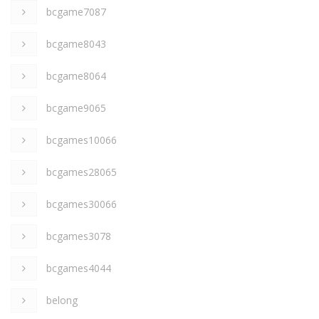
bcgame7087
bcgame8043
bcgame8064
bcgame9065
bcgames10066
bcgames28065
bcgames30066
bcgames3078
bcgames4044
belong