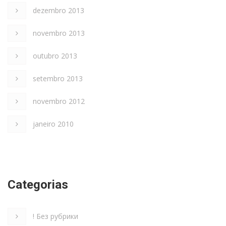
dezembro 2013
novembro 2013
outubro 2013
setembro 2013
novembro 2012
janeiro 2010
Categorias
! Без рубрики