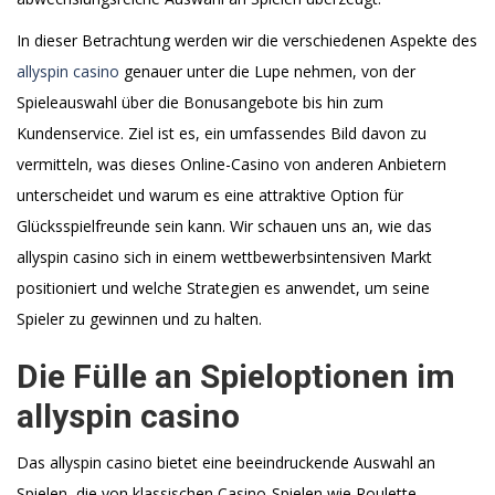
In dieser Betrachtung werden wir die verschiedenen Aspekte des
allyspin casino
genauer unter die Lupe nehmen, von der
Spieleauswahl über die Bonusangebote bis hin zum
Kundenservice. Ziel ist es, ein umfassendes Bild davon zu
vermitteln, was dieses Online-Casino von anderen Anbietern
unterscheidet und warum es eine attraktive Option für
Glücksspielfreunde sein kann. Wir schauen uns an, wie das
allyspin casino sich in einem wettbewerbsintensiven Markt
positioniert und welche Strategien es anwendet, um seine
Spieler zu gewinnen und zu halten.
Die Fülle an Spieloptionen im
allyspin casino
Das allyspin casino bietet eine beeindruckende Auswahl an
Spielen, die von klassischen Casino-Spielen wie Roulette,