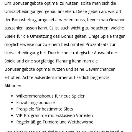
Um Bonusangebote optimal zu nutzen, sollte man sich die
Umsatzbedingungen genau ansehen. Diese geben an, wie oft
der Bonusbetrag umgesetzt werden muss, bevor man Gewinne
auszahlen lassen kann. Es ist auch wichtig zu beachten, welche
Spiele für die Umsetzung des Bonus gelten. Einige Spiele tragen
möglicherweise nur zu einem bestimmten Prozentsatz zur
Umsatzbedingung bei. Durch eine strategische Auswahl der
Spiele und eine sorgfältige Planung kann man die
Bonusangebote optimal nutzen und seine Gewinnchancen
erhöhen. Achte außerdem immer auf zeitlich begrenzte
Aktionen.
Willkommensbonus für neue Spieler
Einzahlungsbonusse
Freispiele für bestimmte Slots
VIP-Programme mit exklusiven Vorteilen
Regelmäßige Turniere und Wettbewerbe