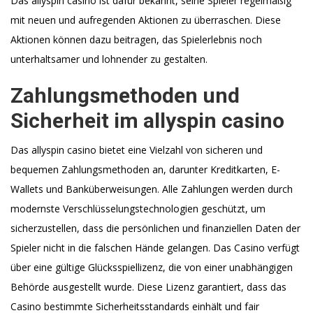
Das allyspin casino ist dafür bekannt, seine Spieler regelmäßig
mit neuen und aufregenden Aktionen zu überraschen. Diese
Aktionen können dazu beitragen, das Spielerlebnis noch
unterhaltsamer und lohnender zu gestalten.
Zahlungsmethoden und
Sicherheit im allyspin casino
Das allyspin casino bietet eine Vielzahl von sicheren und
bequemen Zahlungsmethoden an, darunter Kreditkarten, E-
Wallets und Banküberweisungen. Alle Zahlungen werden durch
modernste Verschlüsselungstechnologien geschützt, um
sicherzustellen, dass die persönlichen und finanziellen Daten der
Spieler nicht in die falschen Hände gelangen. Das Casino verfügt
über eine gültige Glücksspiellizenz, die von einer unabhängigen
Behörde ausgestellt wurde. Diese Lizenz garantiert, dass das
Casino bestimmte Sicherheitsstandards einhält und fair