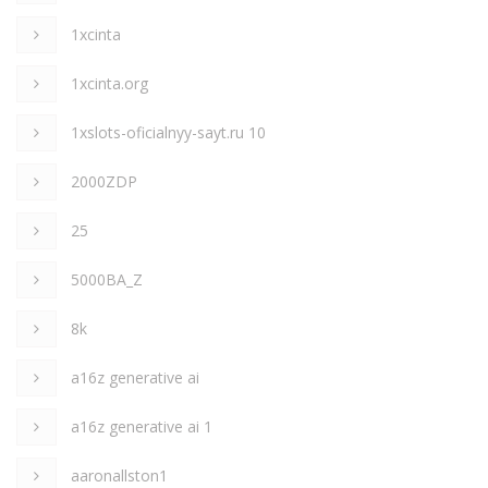
1xcinta
1xcinta.org
1xslots-oficialnyy-sayt.ru 10
2000ZDP
25
5000BA_Z
8k
a16z generative ai
a16z generative ai 1
aaronallston1