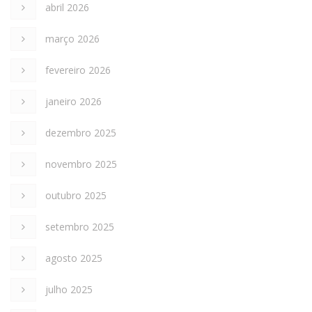
abril 2026
março 2026
fevereiro 2026
janeiro 2026
dezembro 2025
novembro 2025
outubro 2025
setembro 2025
agosto 2025
julho 2025