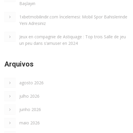
Başlayın
1xbetmobilindir.com İncelemesi: Mobil Spor Bahislerinde
Yeni Adresiniz
Jeux en compagnie de Astiquage : Top trois Salle de jeu
un peu dans s’amuser en 2024
Arquivos
agosto 2026
julho 2026
junho 2026
maio 2026