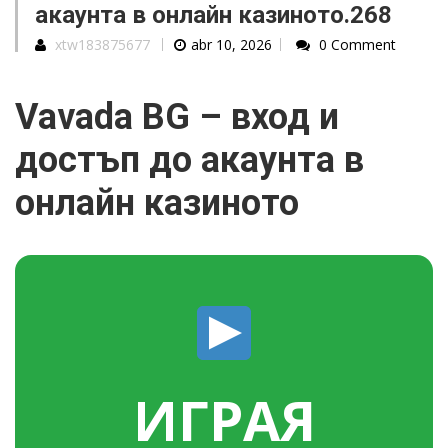
акаунта в онлайн казиното.268
xtw183875677
abr 10, 2026
0 Comment
Vavada BG – вход и
достъп до акаунта в
онлайн казиното
ИГРАЯ