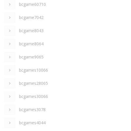
bcgame60710
bcgame7042
bcgame8043
bcgame8064
bcgame9065
bcgames10066
bcgames28065
bcgames30066
bcgames3078
bcgames4044