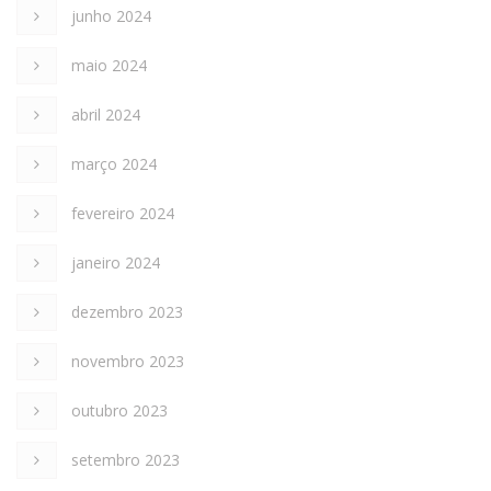
junho 2024
maio 2024
abril 2024
março 2024
fevereiro 2024
janeiro 2024
dezembro 2023
novembro 2023
outubro 2023
setembro 2023