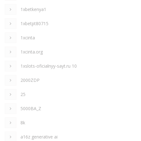
1xbetkenya1
1xbetpt80715
1xcinta
1xcinta.org
1xslots-oficialnyy-sayt.ru 10
2000ZDP
25
5000BA_Z
8k
a16z generative ai