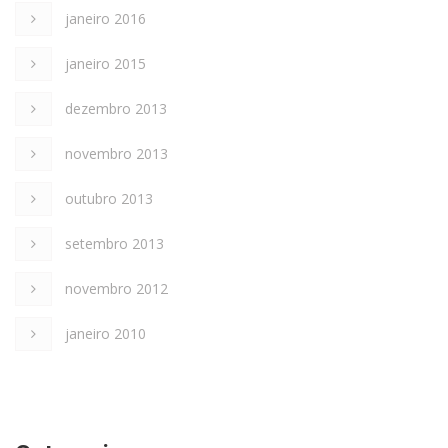
janeiro 2016
janeiro 2015
dezembro 2013
novembro 2013
outubro 2013
setembro 2013
novembro 2012
janeiro 2010