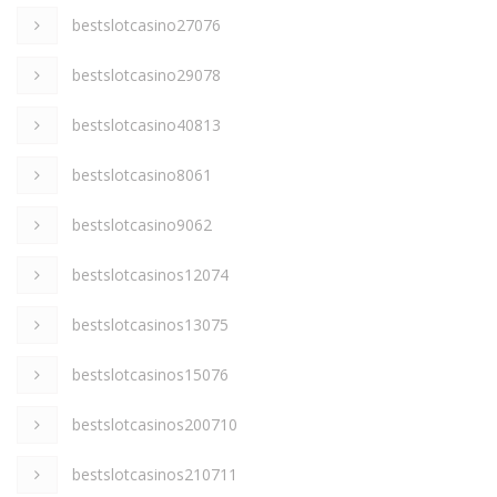
bestslotcasino27076
bestslotcasino29078
bestslotcasino40813
bestslotcasino8061
bestslotcasino9062
bestslotcasinos12074
bestslotcasinos13075
bestslotcasinos15076
bestslotcasinos200710
bestslotcasinos210711