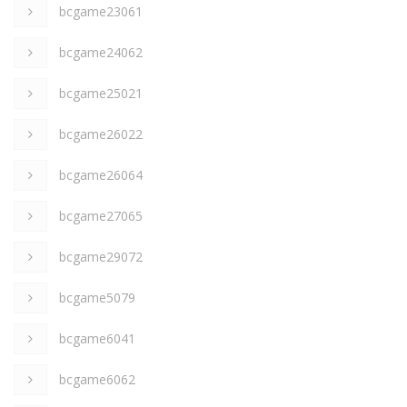
bcgame23061
bcgame24062
bcgame25021
bcgame26022
bcgame26064
bcgame27065
bcgame29072
bcgame5079
bcgame6041
bcgame6062