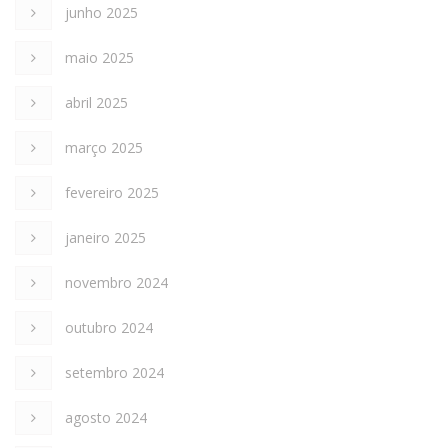
junho 2025
maio 2025
abril 2025
março 2025
fevereiro 2025
janeiro 2025
novembro 2024
outubro 2024
setembro 2024
agosto 2024