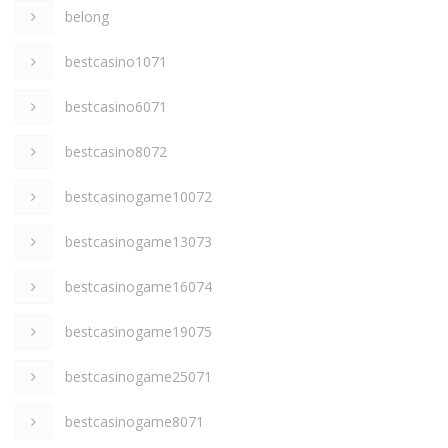
belong
bestcasino1071
bestcasino6071
bestcasino8072
bestcasinogame10072
bestcasinogame13073
bestcasinogame16074
bestcasinogame19075
bestcasinogame25071
bestcasinogame8071