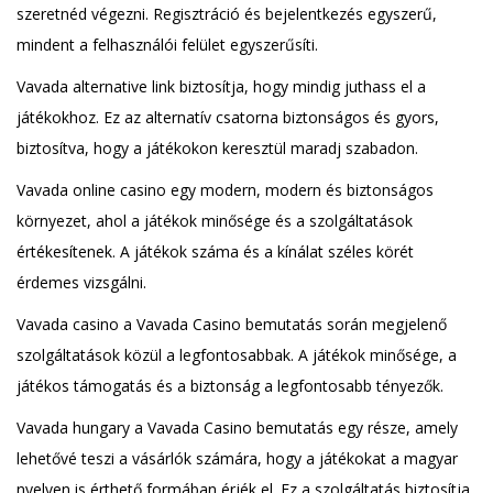
szeretnéd végezni. Regisztráció és bejelentkezés egyszerű,
mindent a felhasználói felület egyszerűsíti.
Vavada alternative link biztosítja, hogy mindig juthass el a
játékokhoz. Ez az alternatív csatorna biztonságos és gyors,
biztosítva, hogy a játékokon keresztül maradj szabadon.
Vavada online casino egy modern, modern és biztonságos
környezet, ahol a játékok minősége és a szolgáltatások
értékesítenek. A játékok száma és a kínálat széles körét
érdemes vizsgálni.
Vavada casino a Vavada Casino bemutatás során megjelenő
szolgáltatások közül a legfontosabbak. A játékok minősége, a
játékos támogatás és a biztonság a legfontosabb tényezők.
Vavada hungary a Vavada Casino bemutatás egy része, amely
lehetővé teszi a vásárlók számára, hogy a játékokat a magyar
nyelven is érthető formában érjék el. Ez a szolgáltatás biztosítja,