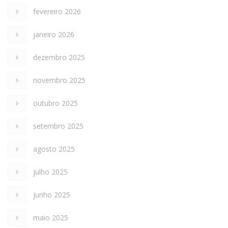
fevereiro 2026
janeiro 2026
dezembro 2025
novembro 2025
outubro 2025
setembro 2025
agosto 2025
julho 2025
junho 2025
maio 2025