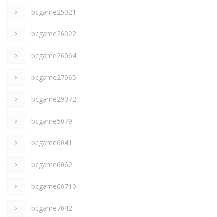
bcgame25021
bcgame26022
bcgame26064
bcgame27065
bcgame29072
bcgame5079
bcgame6041
bcgame6062
bcgame60710
bcgame7042