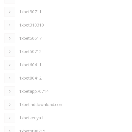
1xbet30711
1xbet310310
1xbet50617
1xbet50712
1xbet60411
1xbet80412
1xbetapp70714
1xbetinddownload.com
1xbetkenya1
1xbetpt80715