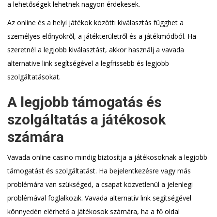
a lehetőségek lehetnek nagyon érdekesek.
Az online és a helyi játékok közötti kiválasztás függhet a
személyes előnyökről, a játékterületről és a játékmódból. Ha
szeretnél a legjobb kiválasztást, akkor használj a vavada
alternative link segítségével a legfrissebb és legjobb
szolgáltatásokat.
A legjobb támogatás és
szolgáltatás a játékosok
számára
Vavada online casino mindig biztosítja a játékosoknak a legjobb
támogatást és szolgáltatást. Ha bejelentkezésre vagy más
problémára van szükséged, a csapat közvetlenül a jelenlegi
problémával foglalkozik. Vavada alternatív link segítségével
könnyedén elérhető a játékosok számára, ha a fő oldal