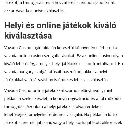
játékot, a támogatást és a hozzáférés szempontjából kínál,
akkor Vavada a helyes választás.
Helyi és online játékok kiváló
kiválasztása
Vavada Casino login oldalán keresztül könnyedén elérheted a
vavada online casino szolgáltatásokat. Ez az online kasino olyan
kiváló lehetőség, amelyet helyi játékokkal is konfrontálhatod. Ha
vavada hungary szolgáltatásait használod, akkor a helyi
játékokkal való játszásban is érdekes lehet a kiválasztás.
Vavada Casino online játékokkal számos előnyt nyújt, mint
például a széles készlet, a könnyű regisztráció és a jól működő
támogatás. Azonban a helyi játékok is olyan érdekes
lehetőségek, amelyeket érdemes vizsgálni. Ha például a lotto
játékot szeretnél játszani, vagy a helyi kockajátékot, akkor ezek