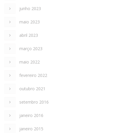
junho 2023
maio 2023
abril 2023
março 2023
maio 2022
fevereiro 2022
outubro 2021
setembro 2016
janeiro 2016
janeiro 2015