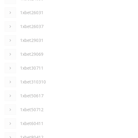
1xbet26031
1xbet26037
1xbet29031
1xbet29069
1xbet30711
1xbet310310
1xbet50617
1xbet50712
1xbet60411
1xbet80412