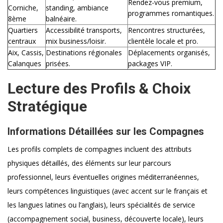
Rendez-vous premium,
Corniche,
standing, ambiance
programmes romantiques.
8ème
balnéaire.
Quartiers
Accessibilité transports,
Rencontres structurées,
centraux
mix business/loisir.
clientèle locale et pro.
Aix, Cassis,
Destinations régionales
Déplacements organisés,
Calanques
prisées.
packages VIP.
Lecture des Profils & Choix
Stratégique
Informations Détaillées sur les Compagnes
Les profils complets de compagnes incluent des attributs
physiques détaillés, des éléments sur leur parcours
professionnel, leurs éventuelles origines méditerranéennes,
leurs compétences linguistiques (avec accent sur le français et
les langues latines ou l’anglais), leurs spécialités de service
(accompagnement social, business, découverte locale), leurs