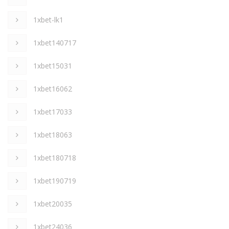
1xbet-lk1
1xbet140717
1xbet15031
1xbet16062
1xbet17033
1xbet18063
1xbet180718
1xbet190719
1xbet20035
1xbet24036