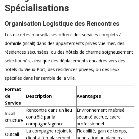
Spécialisations
Organisation Logistique des Rencontres
Les escortes marseillaises offrent des services complets à
domicile (incall) dans des appartements privés vue mer, des
résidences sécurisées, ou des hôtels de charme soigneusement
sélectionnés, ainsi que des déplacements encadrés vers des
hôtels du Vieux-Port, des résidences privées, ou des lieux
spécifiés dans l’ensemble de la ville.
Format
de
Description
Avantages
Service
Rencontre dans un lieu
Environnement maîtrisé,
Incall
contrôlé par la
sécurité accrue, cadre
structuré
compagne/agence.
professionnel.
La compagne rejoint le
Flexibilité, gain de temps,
Outcall
client à l’emplacement
adaptation au planning