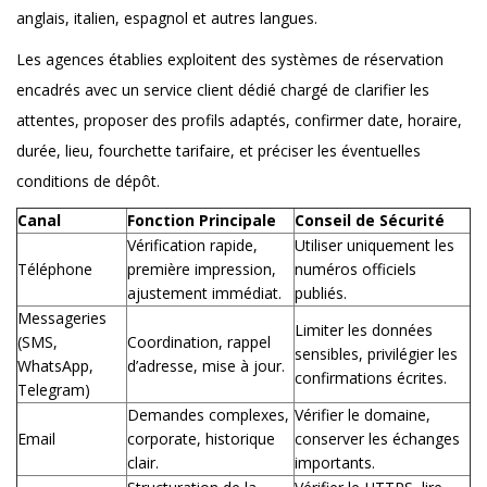
anglais, italien, espagnol et autres langues.
Les agences établies exploitent des systèmes de réservation
encadrés avec un service client dédié chargé de clarifier les
attentes, proposer des profils adaptés, confirmer date, horaire,
durée, lieu, fourchette tarifaire, et préciser les éventuelles
conditions de dépôt.
Canal
Fonction Principale
Conseil de Sécurité
Vérification rapide,
Utiliser uniquement les
Téléphone
première impression,
numéros officiels
ajustement immédiat.
publiés.
Messageries
Limiter les données
(SMS,
Coordination, rappel
sensibles, privilégier les
WhatsApp,
d’adresse, mise à jour.
confirmations écrites.
Telegram)
Demandes complexes,
Vérifier le domaine,
Email
corporate, historique
conserver les échanges
clair.
importants.