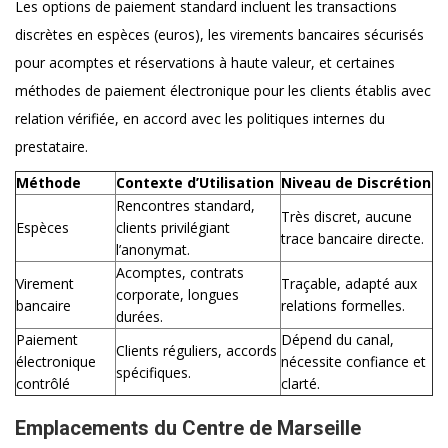
Les options de paiement standard incluent les transactions
discrètes en espèces (euros), les virements bancaires sécurisés
pour acomptes et réservations à haute valeur, et certaines
méthodes de paiement électronique pour les clients établis avec
relation vérifiée, en accord avec les politiques internes du
prestataire.
Méthode
Contexte d’Utilisation
Niveau de Discrétion
Rencontres standard,
Très discret, aucune
Espèces
clients privilégiant
trace bancaire directe.
l’anonymat.
Acomptes, contrats
Virement
Traçable, adapté aux
corporate, longues
bancaire
relations formelles.
durées.
Paiement
Dépend du canal,
Clients réguliers, accords
électronique
nécessite confiance et
spécifiques.
contrôlé
clarté.
Emplacements du Centre de Marseille