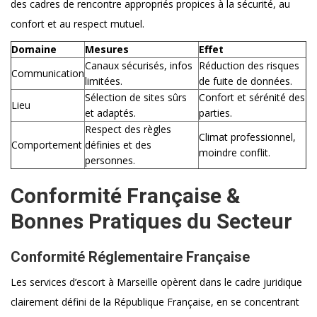
des cadres de rencontre appropriés propices à la sécurité, au
confort et au respect mutuel.
Domaine
Mesures
Effet
Canaux sécurisés, infos
Réduction des risques
Communication
limitées.
de fuite de données.
Sélection de sites sûrs
Confort et sérénité des
Lieu
et adaptés.
parties.
Respect des règles
Climat professionnel,
Comportement
définies et des
moindre conflit.
personnes.
Conformité Française &
Bonnes Pratiques du Secteur
Conformité Réglementaire Française
Les services d’escort à Marseille opèrent dans le cadre juridique
clairement défini de la République Française, en se concentrant