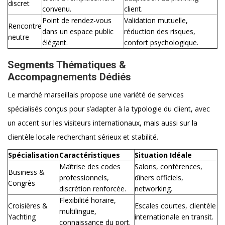
discret
convenu.
client.
Point de rendez-vous
Validation mutuelle,
Rencontre
dans un espace public
réduction des risques,
neutre
élégant.
confort psychologique.
Segments Thématiques &
Accompagnements Dédiés
Le marché marseillais propose une variété de services
spécialisés conçus pour s’adapter à la typologie du client, avec
un accent sur les visiteurs internationaux, mais aussi sur la
clientèle locale recherchant sérieux et stabilité.
Spécialisation
Caractéristiques
Situation Idéale
Maîtrise des codes
Salons, conférences,
Business &
professionnels,
dîners officiels,
Congrès
discrétion renforcée.
networking.
Flexibilité horaire,
Croisières &
Escales courtes, clientèle
multilingue,
Yachting
internationale en transit.
connaissance du port.