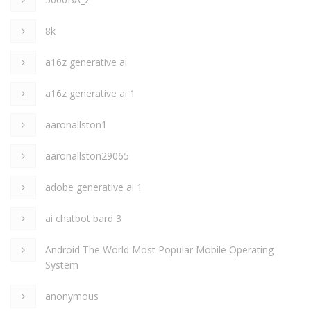
8k
a16z generative ai
a16z generative ai 1
aaronallston1
aaronallston29065
adobe generative ai 1
ai chatbot bard 3
Android The World Most Popular Mobile Operating
System
anonymous