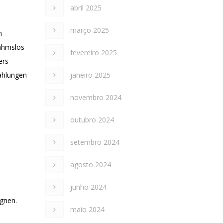
abril 2025
março 2025
n
nahmslos
fevereiro 2025
ers
ahlungen
janeiro 2025
novembro 2024
outubro 2024
setembro 2024
agosto 2024
junho 2024
ignen.
maio 2024