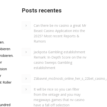
Posts recentes
Can there be nv casino a great Mr
Beast Casino Application into the
2025? Most recent Reports &
Rumors
en.
obieren
Jackpota Gambling establishment
robieren.
Remark: In-Depth Score on the nv
er
casino Sweeps Gambling
establishment
ision
r
Zábavné_možnosti_online_her_s_22bet_casino_a
t Roller
It will be nice so you can filter
from the vintage and you may
megaways games that nv casino
hundred
have a fall off selection