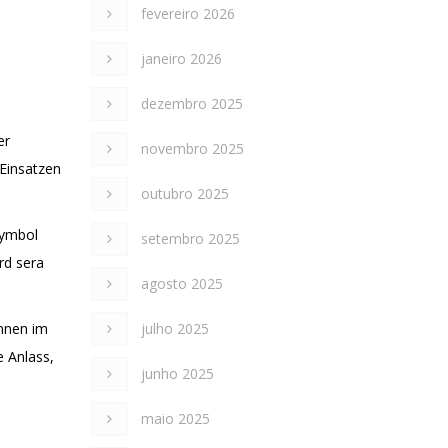
fevereiro 2026
janeiro 2026
dezembro 2025
er
novembro 2025
 Einsatzen
outubro 2025
Symbol
setembro 2025
rd sera
agosto 2025
innen im
julho 2025
e Anlass,
junho 2025
maio 2025