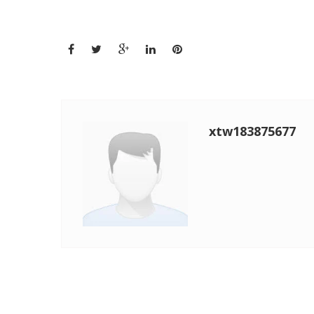
xtw183875677