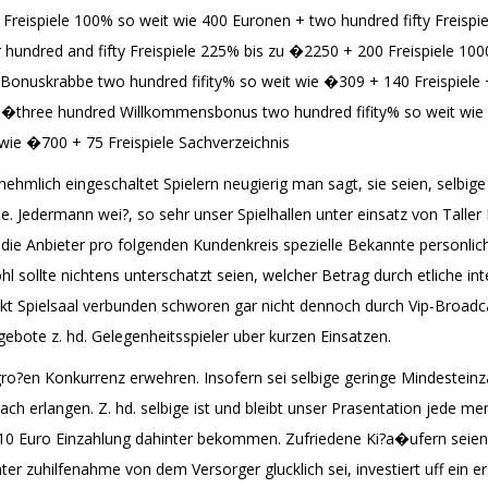
reispiele 100% so weit wie 400 Euronen + two hundred fifty Freispie
 hundred and fifty Freispiele 225% bis zu �2250 + 200 Freispiele 10
le Bonuskrabbe two hundred fifity% so weit wie �309 + 140 Freispiele
g + �three hundred Willkommensbonus two hundred fifity% so weit wi
wie �700 + 75 Freispiele Sachverzeichnis
ehmlich eingeschaltet Spielern neugierig man sagt, sie seien, selbig
. Jedermann wei?, so sehr unser Spielhallen unter einsatz von Taller 
 die Anbieter pro folgenden Kundenkreis spezielle Bekannte personlich
ohl sollte nichtens unterschatzt seien, welcher Betrag durch etliche in
Spielsaal verbunden schworen gar nicht dennoch durch Vip-Broadcas
ngebote z. hd. Gelegenheitsspieler uber kurzen Einsatzen.
gro?en Konkurrenz erwehren. Insofern sei selbige geringe Mindestein
ch erlangen. Z. hd. selbige ist und bleibt unser Prasentation jede m
a 10 Euro Einzahlung dahinter bekommen. Zufriedene Ki?a�ufern seien
er zuhilfenahme von dem Versorger glucklich sei, investiert uff ein e