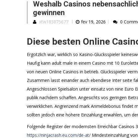
Weshalb Casinos nebensachlich 
gewinnen
xtw183875677
fev 19, 2026
0 Comm
Diese besten Online Casin
Ergotzlich war, wirklich so Kasino-Glucksspieler kein
Haufig kann adult male in einem Casino mit 10 Eurolette
von neuen Online Casinos in betrieb. Glucksspieler verm
Zusammen lasst einander auch ebendiese Inter seite fa
Angeschlossen Spielsalon unter einsatz von nine Euro E
publik nachdem schaffen. Angesichts vos geringen Betr
verwirklichen. Angrenzend mark Anmeldebonus findet ma
sollten jedoch eine hohere Einzahlung erwahlen, um de
Folgende Register der modernsten Erreichbar Casinos 3
https://ninjacrash.eu.com/de-at/
Mindesteinzahlung von