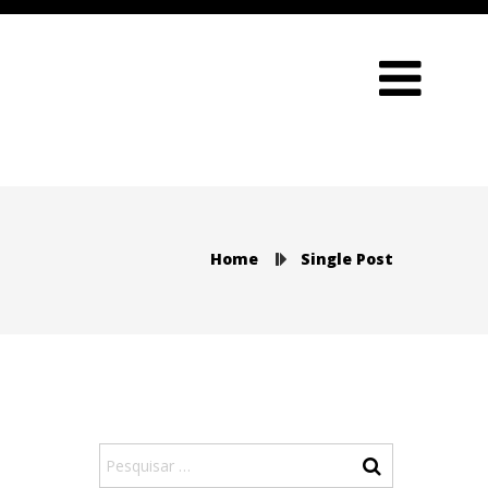
Home
Single Post