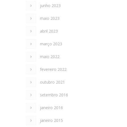
junho 2023
maio 2023
abril 2023
março 2023
maio 2022
fevereiro 2022
outubro 2021
setembro 2016
janeiro 2016
janeiro 2015