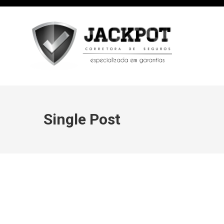
Single Post