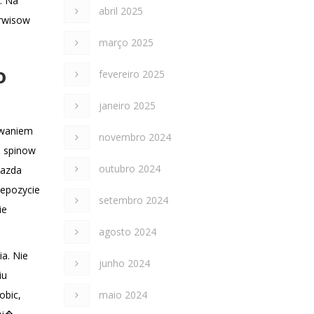
. Na
abril 2025
erwisow
março 2025
o
fevereiro 2025
janeiro 2025
owaniem
novembro 2024
h spinow
outubro 2024
kazda
depozycie
setembro 2024
ie
agosto 2024
a. Nie
junho 2024
iu
obic,
maio 2024