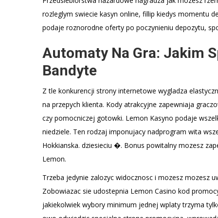
Przedsiebiorstwa hazardowe nagradza jak mozesz rzemio
rozleglym swiecie kasyn online, fillip kiedys moment
podaje roznorodne oferty po poczynieniu depozytu, spo
Automaty Na Gra: Jakim 
Bandyte
Z tle konkurencji strony internetowe wygladza elasty
na przepych klienta. Kody atrakcyjne zapewniaja grac
czy pomocniczej gotowki. Lemon Kasyno podaje wsze
niedziele. Ten rodzaj imponujacy nadprogram wita ws
Hokkianska. dziesieciu �. Bonus powitalny mozesz zape
Lemon.
Trzeba jedynie zalozyc widocznosc i mozesz mozesz uwo
Zobowiazac sie udostepnia Lemon Casino kod promocyjn
jakiekolwiek wybory minimum jednej wplaty trzyma ty