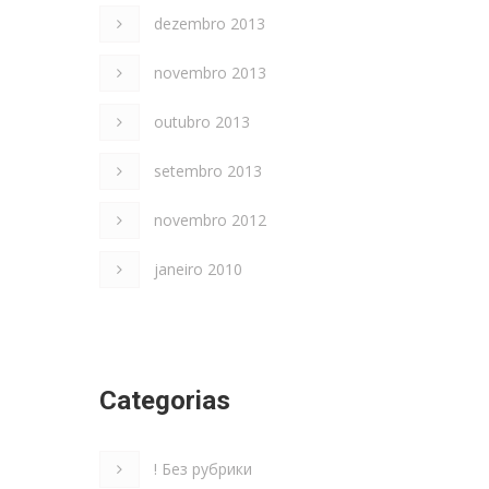
dezembro 2013
novembro 2013
outubro 2013
setembro 2013
novembro 2012
janeiro 2010
Categorias
! Без рубрики