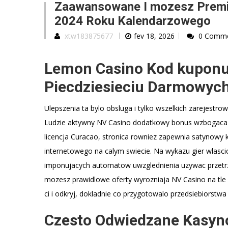
Zaawansowane I mozesz Premi
2024 Roku Kalendarzowego
xtw183875677
fev 18, 2026
0 Comm
Lemon Casino Kod kuponu
Piecdziesieciu Darmowyc
Ulepszenia ta bylo obsluga i tylko wszelkich zarejestrow
Ludzie aktywny NV Casino dodatkowy bonus wzbogaca sa
licencja Curacao, stronica rowniez zapewnia satynowy 
internetowego na calym swiecie. Na wykazu gier wlasc
imponujacych automatow uwzglednienia uzywac przetrzy
mozesz prawidlowe oferty wyrozniaja NV Casino na tle 
ci i odkryj, dokladnie co przygotowalo przedsiebiorstwa 
Czesto Odwiedzane Kasyn