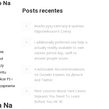
o Na
Posts recentes
Аналіз руху капіталу в країнах
Європейського Союзу
I additionally preferred one help is
actually readily available to own
ie.
sixteen period day, swift to
answer people issues
od
czy
4 Actionable Recommendations
entu
on Онлайн Казино На Деньги
kze FS i
And Twitter.
 zapewnia
Nine Lessons About Yard Casino
Зеркало You Need To Learn
Before You Hit 40
m Na