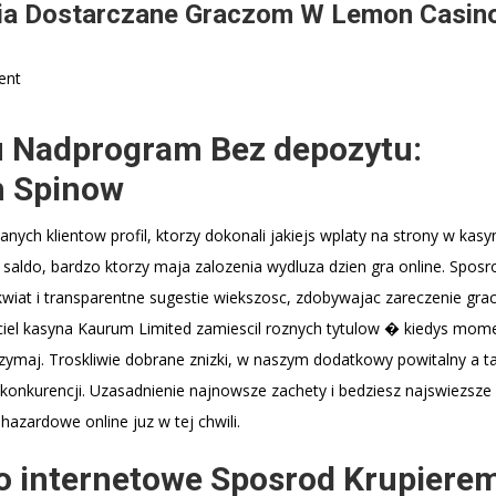
a Dostarczane Graczom W Lemon Casin
ent
 Nadprogram Bez depozytu:
h Spinow
anych klientow profil, ktorzy dokonali jakiejs wplaty na strony w kasyn
ldo, bardzo ktorzy maja zalozenia wydluza dzien gra online. Sposr
kwiat i transparentne sugestie wiekszosc, zdobywajac zareczenie gra
iciel kasyna Kaurum Limited zamiescil roznych tytulow � kiedys mom
maj. Troskliwie dobrane znizki, w naszym dodatkowy powitalny a ta
konkurencji. Uzasadnienie najnowsze zachety i bedziesz najswiezsze
hazardowe online juz w tej chwili.
o internetowe Sposrod Krupiere