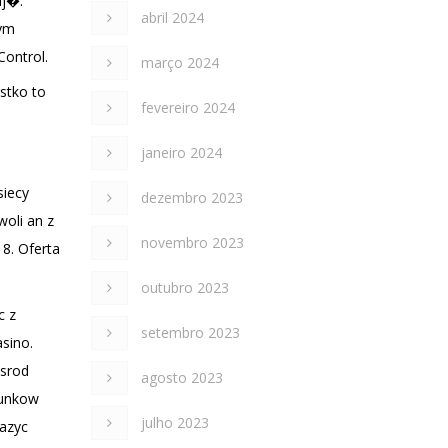
uj�.
abril 2024
dym
Control.
março 2024
stko to
fevereiro 2024
janeiro 2024
siecy
dezembro 2023
oli an z
novembro 2023
8. Oferta
outubro 2023
c z
setembro 2023
sino.
osrod
agosto 2023
runkow
julho 2023
wazyc