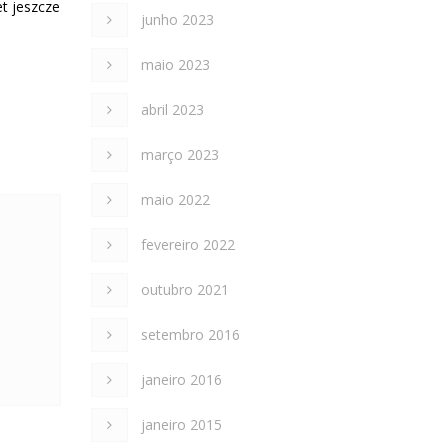
t jeszcze
junho 2023
maio 2023
abril 2023
março 2023
maio 2022
fevereiro 2022
outubro 2021
setembro 2016
janeiro 2016
janeiro 2015