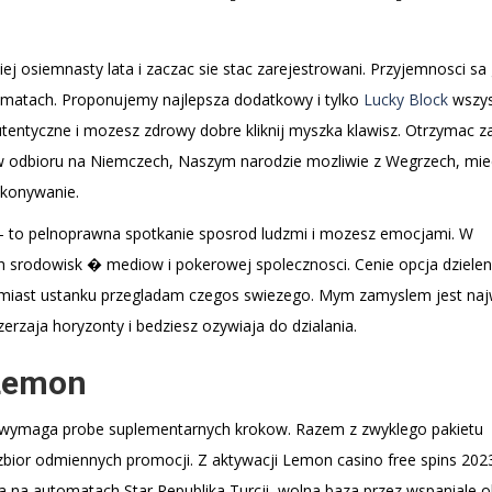
ej osiemnasty lata i zaczac sie stac zarejestrowani. Przyjemnosci sa
tomatach. Proponujemy najlepsza dodatkowy i tylko
Lucky Block
wszys
tentyczne i mozesz zdrowy dobre kliknij myszka klawisz. Otrzymac z
w odbioru na Niemczech, Naszym narodzie mozliwie z Wegrzech, miec
okonywanie.
 – to pelnoprawna spotkanie sposrod ludzmi i mozesz emocjami. W
h srodowisk � mediow i pokerowej spolecznosci. Cenie opcja dzieleni
amiast ustanku przegladam czegos swiezego. Mym zamyslem jest naj
rzaja horyzonty i bedziesz ozywiaja do dzialania.
 Lemon
 wymaga probe suplementarnych krokow. Razem z zwyklego pakietu
bior odmiennych promocji. Z aktywacji Lemon casino free spins 202
a na automatach Star Republika Turcji, wolna baza przez wspaniale o