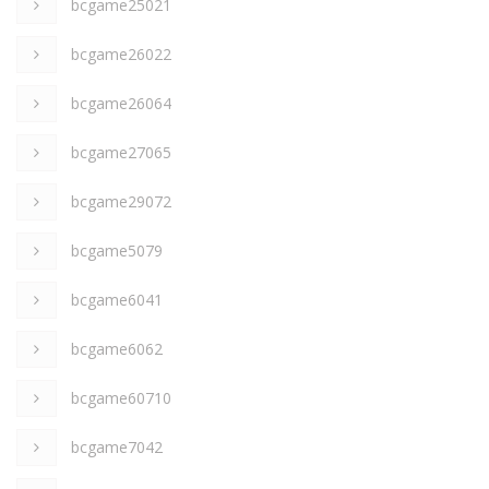
bcgame25021
bcgame26022
bcgame26064
bcgame27065
bcgame29072
bcgame5079
bcgame6041
bcgame6062
bcgame60710
bcgame7042