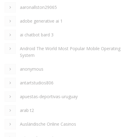
aaronallston29065
adobe generative ai 1
ai chatbot bard 3
Android The World Most Popular Mobile Operating
System
anonymous
antartstudios806
apuestas-deportivas-uruguay
arab t2
Ausländische Online Casinos