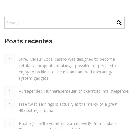
Posts recentes
Sure, Midaur Local casino was designed to become
cellular-appropriate, making it possible for people to
enjoy to tackle into the ios and android operating-
system gadgets
Aufregendes_Hühnerabenteuer_chickenroad_mit_steigende
Free twist earnings is actually at the mercy of a great
40x betting criteria
Haufig gestellte verhören zum nueve� Prämie blank