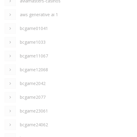
aviamasters-casinos
aws generative ai 1
bcgame01041
bcgame1033
bcgame11067
bcgame12068
bcgame2042
bcgame2077
bcgame23061
bcgame24062