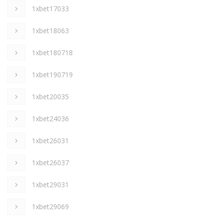
1xbet17033
1xbet18063
1xbet180718
1xbet190719
1xbet20035
1xbet24036
1xbet26031
1xbet26037
1xbet29031
1xbet29069