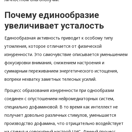
Почему единообразие
увеличивает усталость
Единообразная активность приводит к особому типу
утомления, которое отличается от физической
изнуренности. Это самочувствие описывается уменьшением
фокусировки внимания, снижением настроения и
суммарным переживанием энергетического истощения,
вопреки нехватку заметных телесных усилий.
Процесс образования изнуренности при однообразии
соединен с опустошением нейромедиаторных систем,
специально дофаминовой. В то время как интеллект не
получает довольно различных стимулов, уменьшается
производство дофамина, что отрицательно воздействует
на стимул и совокупный настрой ЦНС. Данный процесс