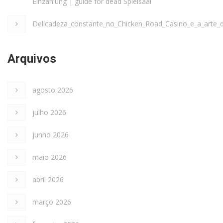
Einzahlung | guide for dead Spielsaal
Delicadeza_constante_no_Chicken_Road_Casino_e_a_arte_
Arquivos
agosto 2026
julho 2026
junho 2026
maio 2026
abril 2026
março 2026