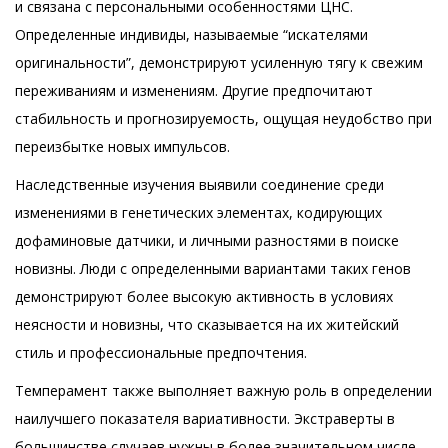
и связана с персональными особенностями ЦНС.
Определенные индивиды, называемые “искателями
оригинальности”, демонстрируют усиленную тягу к свежим
переживаниям и изменениям. Другие предпочитают
стабильность и прогнозируемость, ощущая неудобство при
переизбытке новых импульсов.
Наследственные изучения выявили соединение среди
изменениями в генетических элементах, кодирующих
дофаминовые датчики, и личными разностями в поиске
новизны. Люди с определенными вариантами таких генов
демонстрируют более высокую активность в условиях
неясности и новизны, что сказывается на их житейский
стиль и профессиональные предпочтения.
Темперамент также выполняет важную роль в определении
наилучшего показателя вариативности. Экстраверты в
большинстве случаев нужны в более значительном числе