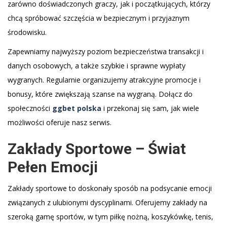
zarówno doświadczonych graczy, jak i początkujących, którzy
chcą spróbować szczęścia w bezpiecznym i przyjaznym
środowisku.
Zapewniamy najwyższy poziom bezpieczeństwa transakcji i
danych osobowych, a także szybkie i sprawne wypłaty
wygranych. Regularnie organizujemy atrakcyjne promocje i
bonusy, które zwiększają szanse na wygraną. Dołącz do
społeczności
ggbet polska
i przekonaj się sam, jak wiele
możliwości oferuje nasz serwis.
Zakłady Sportowe – Świat
Pełen Emocji
Zakłady sportowe to doskonały sposób na podsycanie emocji
związanych z ulubionymi dyscyplinami. Oferujemy zakłady na
szeroką gamę sportów, w tym piłkę nożną, koszykówkę, tenis,