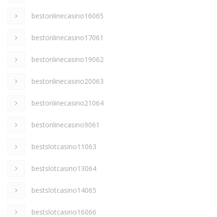
bestonlinecasino16065
bestonlinecasino17061
bestonlinecasino19062
bestonlinecasino20063
bestonlinecasino21064
bestonlinecasino9061
bestslotcasino11063
bestslotcasino13064
bestslotcasino14065
bestslotcasino16066