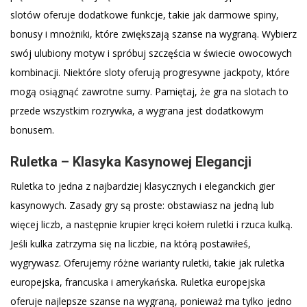
slotów oferuje dodatkowe funkcje, takie jak darmowe spiny,
bonusy i mnożniki, które zwiększają szanse na wygraną. Wybierz
swój ulubiony motyw i spróbuj szczęścia w świecie owocowych
kombinacji. Niektóre sloty oferują progresywne jackpoty, które
mogą osiągnąć zawrotne sumy. Pamiętaj, że gra na slotach to
przede wszystkim rozrywka, a wygrana jest dodatkowym
bonusem.
Ruletka – Klasyka Kasynowej Elegancji
Ruletka to jedna z najbardziej klasycznych i eleganckich gier
kasynowych. Zasady gry są proste: obstawiasz na jedną lub
więcej liczb, a następnie krupier kręci kołem ruletki i rzuca kulką.
Jeśli kulka zatrzyma się na liczbie, na którą postawiłeś,
wygrywasz. Oferujemy różne warianty ruletki, takie jak ruletka
europejska, francuska i amerykańska. Ruletka europejska
oferuje najlepsze szanse na wygraną, ponieważ ma tylko jedno