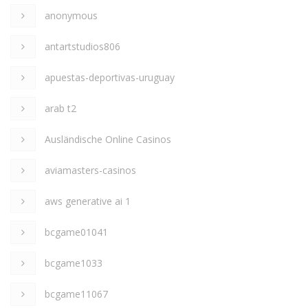
anonymous
antartstudios806
apuestas-deportivas-uruguay
arab t2
Ausländische Online Casinos
aviamasters-casinos
aws generative ai 1
bcgame01041
bcgame1033
bcgame11067