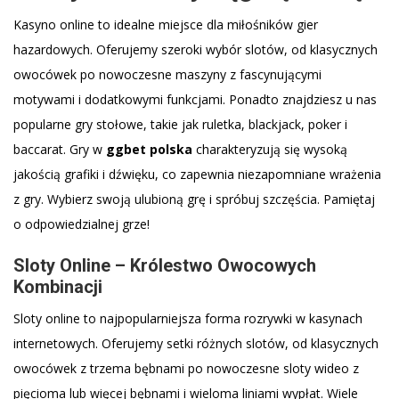
Kasyno online to idealne miejsce dla miłośników gier
hazardowych. Oferujemy szeroki wybór slotów, od klasycznych
owocówek po nowoczesne maszyny z fascynującymi
motywami i dodatkowymi funkcjami. Ponadto znajdziesz u nas
popularne gry stołowe, takie jak ruletka, blackjack, poker i
baccarat. Gry w
ggbet polska
charakteryzują się wysoką
jakością grafiki i dźwięku, co zapewnia niezapomniane wrażenia
z gry. Wybierz swoją ulubioną grę i spróbuj szczęścia. Pamiętaj
o odpowiedzialnej grze!
Sloty Online – Królestwo Owocowych
Kombinacji
Sloty online to najpopularniejsza forma rozrywki w kasynach
internetowych. Oferujemy setki różnych slotów, od klasycznych
owocówek z trzema bębnami po nowoczesne sloty wideo z
pięcioma lub więcej bębnami i wieloma liniami wypłat. Wiele