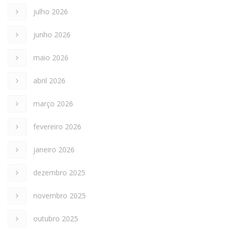
julho 2026
junho 2026
maio 2026
abril 2026
março 2026
fevereiro 2026
janeiro 2026
dezembro 2025
novembro 2025
outubro 2025