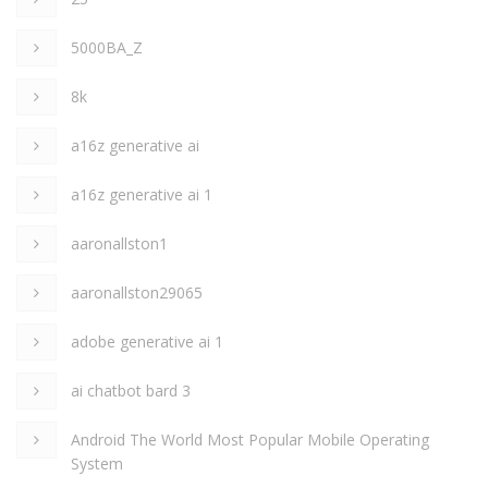
5000BA_Z
8k
a16z generative ai
a16z generative ai 1
aaronallston1
aaronallston29065
adobe generative ai 1
ai chatbot bard 3
Android The World Most Popular Mobile Operating
System