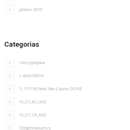
janeiro 2010
Categorias
! Без рубрики
1-xbeti18034
1) 157190 links Mix Casino DONE
10_07_AU_AKS
10_07_CA_AKS
150gimnasium.ru