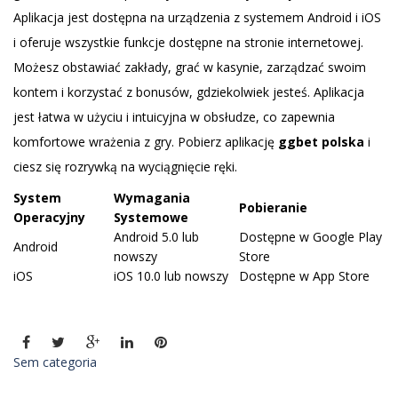
Aplikacja jest dostępna na urządzenia z systemem Android i iOS
i oferuje wszystkie funkcje dostępne na stronie internetowej.
Możesz obstawiać zakłady, grać w kasynie, zarządzać swoim
kontem i korzystać z bonusów, gdziekolwiek jesteś. Aplikacja
jest łatwa w użyciu i intuicyjna w obsłudze, co zapewnia
komfortowe wrażenia z gry. Pobierz aplikację
ggbet polska
i
ciesz się rozrywką na wyciągnięcie ręki.
System
Wymagania
Pobieranie
Operacyjny
Systemowe
Android 5.0 lub
Dostępne w Google Play
Android
nowszy
Store
iOS
iOS 10.0 lub nowszy
Dostępne w App Store
Sem categoria