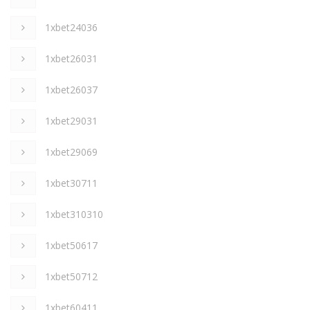
1xbet24036
1xbet26031
1xbet26037
1xbet29031
1xbet29069
1xbet30711
1xbet310310
1xbet50617
1xbet50712
1xbet60411