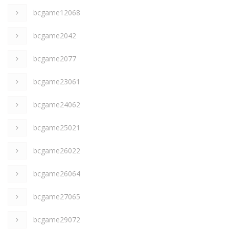
bcgame12068
bcgame2042
bcgame2077
bcgame23061
bcgame24062
bcgame25021
bcgame26022
bcgame26064
bcgame27065
bcgame29072